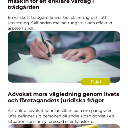
maskin för en enklare vardag i
trädgården
En välskött trädgård kräver tid, planering och rätt
utrustning. Skillnaden mellan tungt slit och effektivt
arbete handl...
11. jul
Advokat mora vägledning genom livets
och företagandets juridiska frågor
Att anlita advokat handlar sällan bara om paragrafer.
Ofta befinner sig personen på andra sidan bordet i en
situation som är ny, pressad eller känslom...