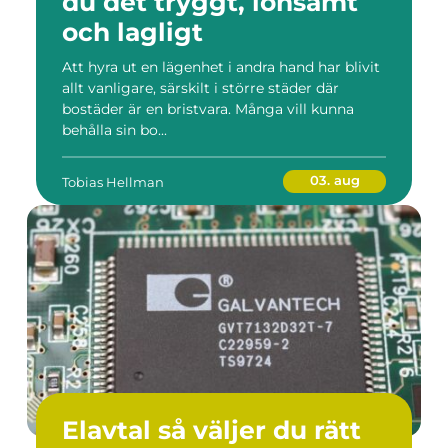
du det tryggt, lönsamt
och lagligt
Att hyra ut en lägenhet i andra hand har blivit
allt vanligare, särskilt i större städer där
bostäder är en bristvara. Många vill kunna
behålla sin bo...
03. aug
Tobias Hellman
Elavtal så väljer du rätt