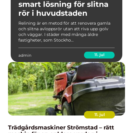
smart lösning för slitna
rör i huvudstaden
Relining är en metod för att renovera gamla
och slitna avloppsrör utan att riva upp golv
och väggar. I städer med många äldre
fastigheter, som Stockho...
11. jul
admin
11. jul
Trädgårdsmaskiner Strömstad – rätt