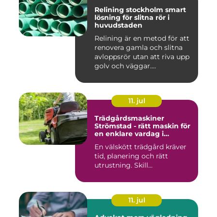
Relining stockholm smart
lösning för slitna rör i
huvudstaden
Relining är en metod för att
renovera gamla och slitna
avloppsrör utan att riva upp
golv och väggar....
11. jul
Trädgårdsmaskiner
Strömstad - rätt maskin för
en enklare vardag i
trädgården
En välskött trädgård kräver
tid, planering och rätt
utrustning. Skill...
11. jul