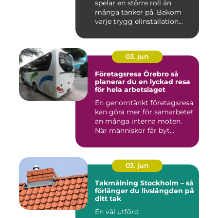
spelar en större roll än
många tänker på. Bakom
varje trygg elinstallation...
03. jun
Företagsresa Örebro så
planerar du en lyckad resa
för hela arbetslaget
En genomtänkt företagsresa
kan göra mer för samarbetet
än många interna möten.
När människor får byt...
03. jun
Takmålning Stockholm – så
förlänger du livslängden på
ditt tak
En väl utförd