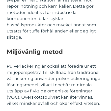
skapar en hård yta som är resistent mot
repor, nötning och kemikalier. Detta gör
metoden idealisk för industriella
komponenter, bilar, cyklar,
hushållsprodukter och mycket annat som
utsätts för tuffa förhållanden eller dagligt
slitage.
Miljövänlig metod
Pulverlackering är också att föredra ur ett
miljöperspektiv. Till skillnad från traditionell
våtlackering använder pulverlackering inga
lösningsmedel, vilket innebär minimala
utsläpp av flyktiga organiska föreningar
(VOC). Överskottspulvret kan återvinnas,
vilket minskar avfall och ökar effektiviteten.