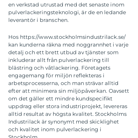
en verkstad utrustad med det senaste inom
pulverlackeringsteknologi, är de en ledande
leverantör i branschen.
Hos https://www.stockholmsindustrilack.se/
kan kunderna räkna med noggrannhet i varje
detalj och ett brett utbud av tjänster som
inkluderar allt från pulverlackering till
blästring och våtlackering. Företagets
engagemang för miljön reflekteras i
arbetsprocesserna, och man strävar alltid
efter att minimera sin miljöpåverkan. Oavsett
om det gäller ett mindre kundspecifikt
uppdrag eller stora industriprojekt, levereras
alltid resultat av högsta kvalitet. Stockholms
Industrilack är synonymt med skicklighet
och kvalitet inom pulverlackering i
Stockholm.