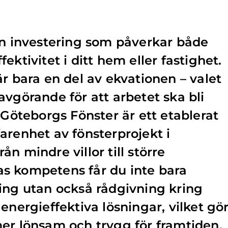
en investering som påverkar både
ektivitet i ditt hem eller fastighet.
är bara en del av ekvationen – valet
avgörande för att arbetet ska bli
 Göteborgs Fönster är ett etablerat
arenhet av fönsterprojekt i
n mindre villor till större
s kompetens får du inte bara
ing utan också rådgivning kring
energieffektiva lösningar, vilket gö
er lönsam och trygg för framtiden.