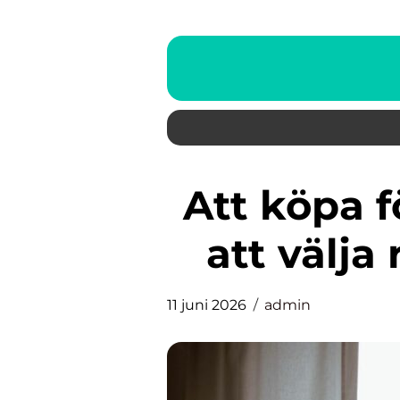
Att köpa fönster: En guide till
att välja
11 juni 2026
admin