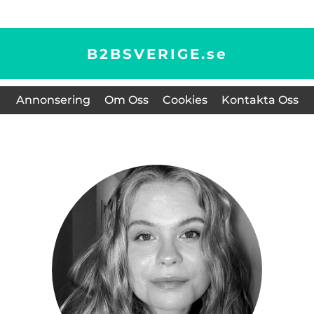
B2BSVERIGE.
se
Annonsering
Om Oss
Cookies
Kontakta Oss