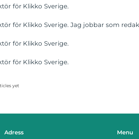
ör för Klikko Sverige.
ör för Klikko Sverige. Jag jobbar som redakt
ör för Klikko Sverige.
ör för Klikko Sverige.
icles yet
Adress
Menu