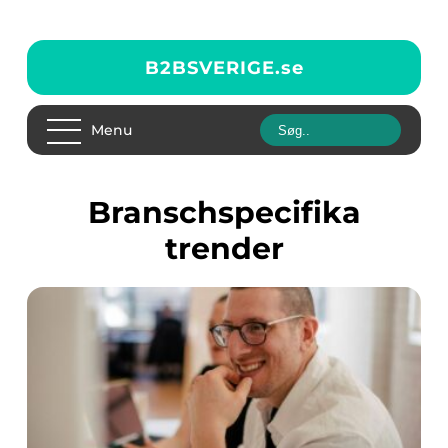
B2BSVERIGE.
se
Menu
Branschspecifika
trender