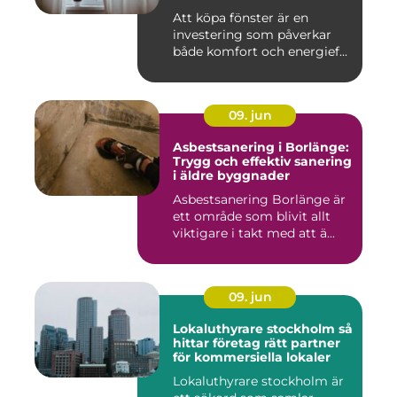
Att köpa fönster är en
investering som påverkar
både komfort och energief...
09. jun
Asbestsanering i Borlänge:
Trygg och effektiv sanering
i äldre byggnader
Asbestsanering Borlänge är
ett område som blivit allt
viktigare i takt med att ä...
09. jun
Lokaluthyrare stockholm så
hittar företag rätt partner
för kommersiella lokaler
Lokaluthyrare stockholm är