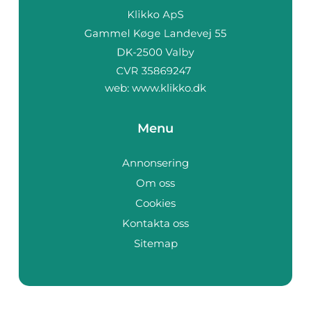
web:
www.klikko.dk
Menu
Annonsering
Om oss
Cookies
Kontakta oss
Sitemap