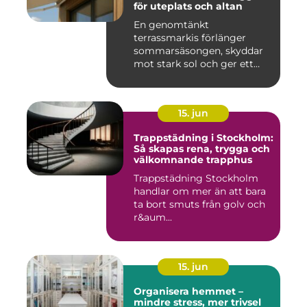
för uteplats och altan
En genomtänkt
terrassmarkis förlänger
sommarsäsongen, skyddar
mot stark sol och ger ett
behagligare ...
15. jun
Trappstädning i Stockholm:
Så skapas rena, trygga och
välkomnande trapphus
Trappstädning Stockholm
handlar om mer än att bara
ta bort smuts från golv och
r&aum...
15. jun
Organisera hemmet –
mindre stress, mer trivsel