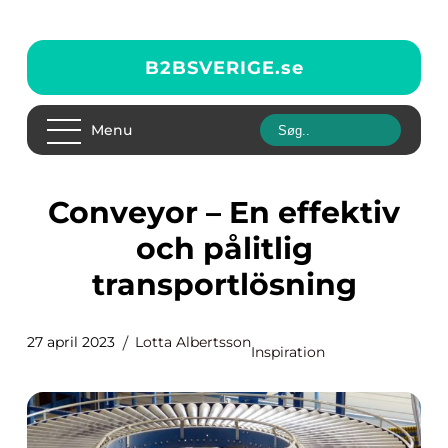
B2BSVERIGE.
se
Menu
Conveyor – En effektiv
och pålitlig
transportlösning
27 april 2023
Lotta Albertsson
Inspiration