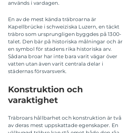
används i vardagen.
En av de mest kända träbroarna är
Kapellbrücke i schweiziska Luzern, en täckt
träbro som ursprungligen byggdes på 1300-
talet. Den bär på historiska målningar och är
en symbol för stadens rika historiska arv.
Sådana broar har inte bara varit vägar över
vatten utan även varit centrala delar i
städernas försvarsverk.
Konstruktion och
varaktighet
Träbroars hållbarhet och konstruktion är två
av deras mest uppskattade egenskaper. En
välbyggd träbro kan stå emot både den råa