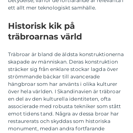
betydelse, varför de fortfarande är relevanta i
ett allt mer teknologiskt samhälle.
Historisk kik på
träbroarnas värld
Träbroar är bland de äldsta konstruktionerna
skapade av människan. Deras konstruktion
sträcker sig från enklare stockar lagda över
strömmande bäckar till avancerade
hängbroar som har använts i olika kulturer
över hela världen. I Skandinavien är träbroar
en del av den kulturella identiteten, ofta
associerade med robusta tekniker som stått
emot tidens tand. Några av dessa broar har
restaurerats och skyddas som historiska
monument, medan andra fortfarande