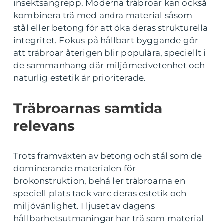
insektsangrepp. Moderna träbroar kan också
kombinera trä med andra material såsom
stål eller betong för att öka deras strukturella
integritet. Fokus på hållbart byggande gör
att träbroar återigen blir populära, speciellt i
de sammanhang där miljömedvetenhet och
naturlig estetik är prioriterade.
Träbroarnas samtida
relevans
Trots framväxten av betong och stål som de
dominerande materialen för
brokonstruktion, behåller träbroarna en
speciell plats tack vare deras estetik och
miljövänlighet. I ljuset av dagens
hållbarhetsutmaningar har trä som material