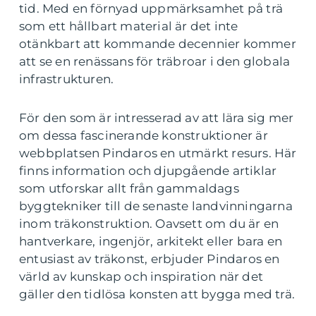
tid. Med en förnyad uppmärksamhet på trä
som ett hållbart material är det inte
otänkbart att kommande decennier kommer
att se en renässans för träbroar i den globala
infrastrukturen.
För den som är intresserad av att lära sig mer
om dessa fascinerande konstruktioner är
webbplatsen Pindaros en utmärkt resurs. Här
finns information och djupgående artiklar
som utforskar allt från gammaldags
byggtekniker till de senaste landvinningarna
inom träkonstruktion. Oavsett om du är en
hantverkare, ingenjör, arkitekt eller bara en
entusiast av träkonst, erbjuder Pindaros en
värld av kunskap och inspiration när det
gäller den tidlösa konsten att bygga med trä.