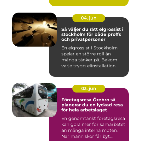
fastigh...
04. jun
Så väljer du rätt elgrossist i
stockholm för både proffs
och privatpersoner
En elgrossist i Stockholm
spelar en större roll än
många tänker på. Bakom
varje trygg elinstallation...
03. jun
Företagsresa Örebro så
planerar du en lyckad resa
för hela arbetslaget
En genomtänkt företagsresa
kan göra mer för samarbetet
än många interna möten.
När människor får byt...