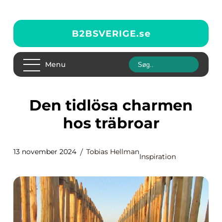
B2BSVERIGE.
se
Menu
Den tidlösa charmen
hos träbroar
13 november 2024
Tobias Hellman
Inspiration