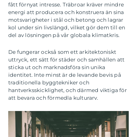
fått förnyat intresse. Träbroar kräver mindre
energi att producera och konstruera än sina
motsvarigheter i stål och betong och lagrar
kol under sin livslängd, vilket gör dem till en
del av lösningen på vår globala klimatkris.
De fungerar också som ett arkitektoniskt
uttryck, ett sätt för städer och samhällen att
sticka ut och marknadsföra sin unika
identitet. Inte minst är de levande bevis på
traditionella byggtekniker och
hantverksskicklighet, och därmed viktiga för
att bevara och förmedla kulturarv.