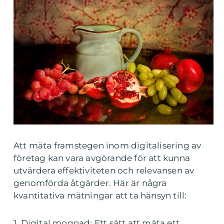
Att mäta framstegen inom digitalisering av
företag kan vara avgörande för att kunna
utvärdera effektiviteten och relevansen av
genomförda åtgärder. Här är några
kvantitativa mätningar att ta hänsyn till:
1. Digital mognad: Ett sätt att mäta ett