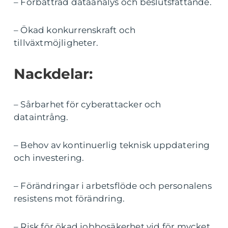
– Förbättrad dataanalys och beslutsfattande.
– Ökad konkurrenskraft och
tillväxtmöjligheter.
Nackdelar:
– Sårbarhet för cyberattacker och
dataintrång.
– Behov av kontinuerlig teknisk uppdatering
och investering.
– Förändringar i arbetsflöde och personalens
resistens mot förändring.
– Risk för ökad jobbosäkerhet vid för mycket