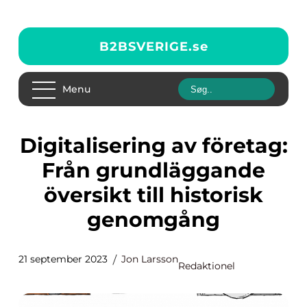
B2BSVERIGE.
se
Menu
Digitalisering av företag:
Från grundläggande
översikt till historisk
genomgång
21 september 2023
Jon Larsson
Redaktionel