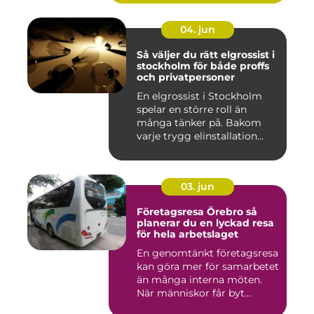
04. jun
Så väljer du rätt elgrossist i
stockholm för både proffs
och privatpersoner
En elgrossist i Stockholm
spelar en större roll än
många tänker på. Bakom
varje trygg elinstallation...
03. jun
Företagsresa Örebro så
planerar du en lyckad resa
för hela arbetslaget
En genomtänkt företagsresa
kan göra mer för samarbetet
än många interna möten.
När människor får byt...