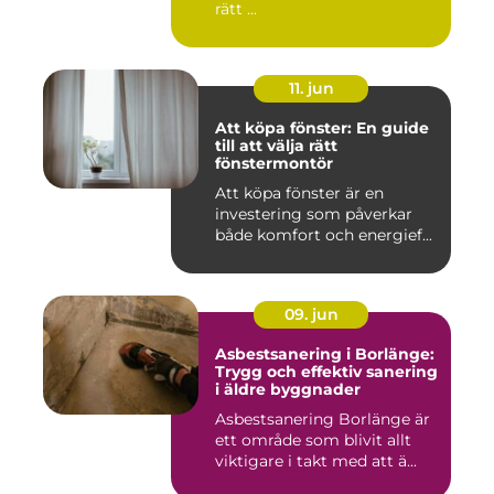
rätt ...
11. jun
Att köpa fönster: En guide
till att välja rätt
fönstermontör
Att köpa fönster är en
investering som påverkar
både komfort och energief...
09. jun
Asbestsanering i Borlänge:
Trygg och effektiv sanering
i äldre byggnader
Asbestsanering Borlänge är
ett område som blivit allt
viktigare i takt med att ä...