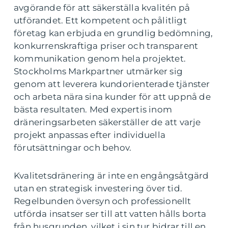
avgörande för att säkerställa kvalitén på
utförandet. Ett kompetent och pålitligt
företag kan erbjuda en grundlig bedömning,
konkurrenskraftiga priser och transparent
kommunikation genom hela projektet.
Stockholms Markpartner utmärker sig
genom att leverera kundorienterade tjänster
och arbeta nära sina kunder för att uppnå de
bästa resultaten. Med expertis inom
dräneringsarbeten säkerställer de att varje
projekt anpassas efter individuella
förutsättningar och behov.
Kvalitetsdränering är inte en engångsåtgärd
utan en strategisk investering över tid.
Regelbunden översyn och professionellt
utförda insatser ser till att vatten hålls borta
från husgrunden, vilket i sin tur bidrar till en