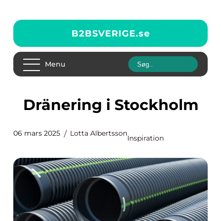
B2BSVERIGE.
se
Menu
Dränering i Stockholm
06 mars 2025
Lotta Albertsson
Inspiration