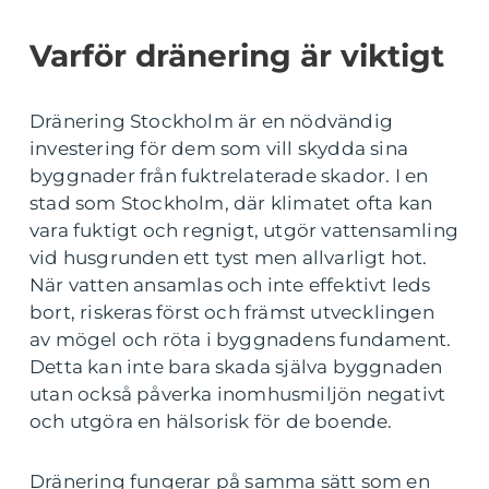
Varför dränering är viktigt
Dränering Stockholm är en nödvändig
investering för dem som vill skydda sina
byggnader från fuktrelaterade skador. I en
stad som Stockholm, där klimatet ofta kan
vara fuktigt och regnigt, utgör vattensamling
vid husgrunden ett tyst men allvarligt hot.
När vatten ansamlas och inte effektivt leds
bort, riskeras först och främst utvecklingen
av mögel och röta i byggnadens fundament.
Detta kan inte bara skada själva byggnaden
utan också påverka inomhusmiljön negativt
och utgöra en hälsorisk för de boende.
Dränering fungerar på samma sätt som en