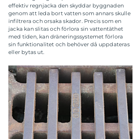
effektiv regnjacka den skyddar byggnaden
genom att leda bort vatten som annars skulle
infiltrera och orsaka skador. Precis som en
jacka kan slitas och förlora sin vattentäthet
med tiden, kan dräneringssystemet förlora
sin funktionalitet och behöver då uppdateras
eller bytas ut.