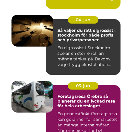
fastigh...
04. jun
Så väljer du rätt elgrossist i
stockholm för både proffs
och privatpersoner
En elgrossist i Stockholm
spelar en större roll än
många tänker på. Bakom
varje trygg elinstallation...
03. jun
Företagsresa Örebro så
planerar du en lyckad resa
för hela arbetslaget
En genomtänkt företagsresa
kan göra mer för samarbetet
än många interna möten.
När människor får byt...