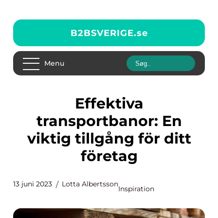
B2BSVERIGE.
se
Menu
Effektiva
transportbanor: En
viktig tillgång för ditt
företag
13 juni 2023
Lotta Albertsson
Inspiration