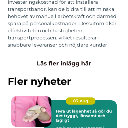
investeringskostnad för att installera
transportbanor, kan de bidra till att minska
behovet av manuell arbetskraft och därmed
spara på personalkostnader. Dessutom ökar
effektiviteten och hastigheten i
transportprocessen, vilket resulterar i
snabbare leveranser och nöjdare kunder.
Läs fler inlägg här
Fler nyheter
03. aug
Hyra ut lägenhet så gör du
det tryggt, lönsamt och
lagligt
Att hyra ut en lägenhet i