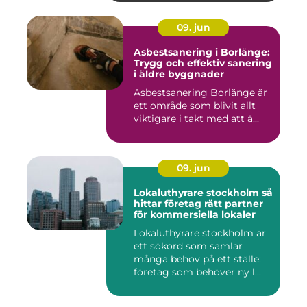
09. jun
Asbestsanering i Borlänge:
Trygg och effektiv sanering
i äldre byggnader
Asbestsanering Borlänge är
ett område som blivit allt
viktigare i takt med att ä...
09. jun
Lokaluthyrare stockholm så
hittar företag rätt partner
för kommersiella lokaler
Lokaluthyrare stockholm är
ett sökord som samlar
många behov på ett ställe:
företag som behöver ny l...