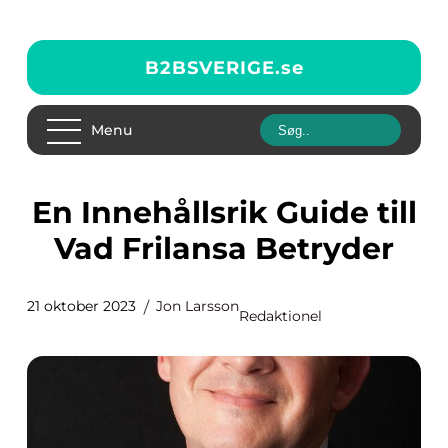
B2BSVERIGE.
se
Menu
En Innehållsrik Guide till
Vad Frilansa Betryder
21 oktober 2023
Jon Larsson
Redaktionel