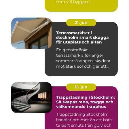
som vill bygga e...
21. jun
Terrassmarkiser i
stockholm smart skugga
för uteplats och altan
En genomtänkt
terrassmarkis förlänger
sommarsäsongen, skyddar
mot stark sol och ger ett
behagligare ...
15. jun
Trappstädning i Stockholm:
Så skapas rena, trygga och
välkomnande trapphus
Trappstädning Stockholm
handlar om mer än att bara
ta bort smuts från golv och