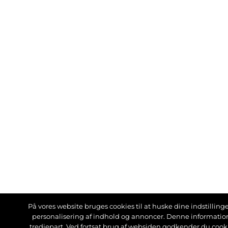
På vores website bruges cookies til at huske dine indstillinger
personalisering af indhold og annoncer. Denne informati
tredjepart. Ved fortsat brug af websiden godkender du cook