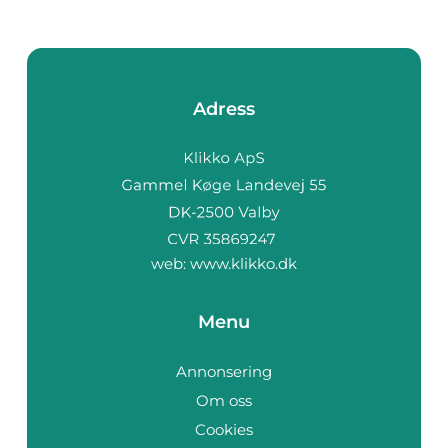
Adress
web:
www.klikko.dk
Menu
Annonsering
Om oss
Cookies