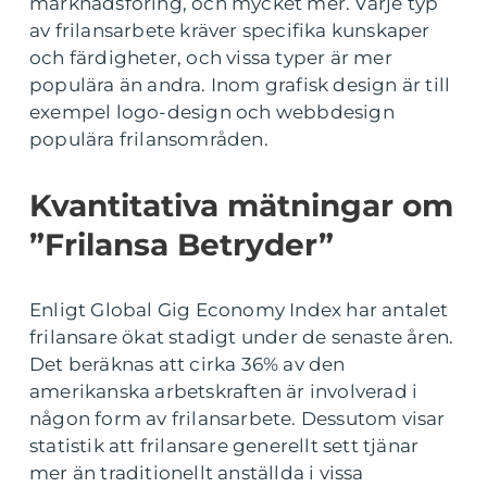
marknadsföring, och mycket mer. Varje typ
av frilansarbete kräver specifika kunskaper
och färdigheter, och vissa typer är mer
populära än andra. Inom grafisk design är till
exempel logo-design och webbdesign
populära frilansområden.
Kvantitativa mätningar om
”Frilansa Betryder”
Enligt Global Gig Economy Index har antalet
frilansare ökat stadigt under de senaste åren.
Det beräknas att cirka 36% av den
amerikanska arbetskraften är involverad i
någon form av frilansarbete. Dessutom visar
statistik att frilansare generellt sett tjänar
mer än traditionellt anställda i vissa