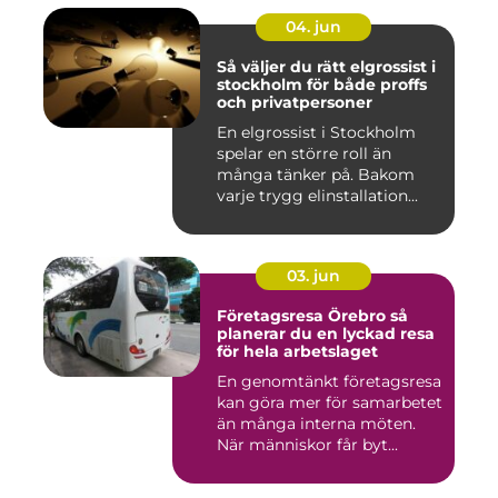
04. jun
Så väljer du rätt elgrossist i
stockholm för både proffs
och privatpersoner
En elgrossist i Stockholm
spelar en större roll än
många tänker på. Bakom
varje trygg elinstallation...
03. jun
Företagsresa Örebro så
planerar du en lyckad resa
för hela arbetslaget
En genomtänkt företagsresa
kan göra mer för samarbetet
än många interna möten.
När människor får byt...