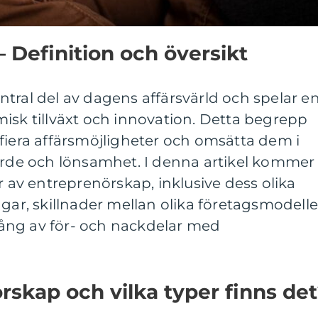
 Definition och översikt
tral del av dagens affärsvärld och spelar e
isk tillväxt och innovation. Detta begrepp
fiera affärsmöjligheter och omsätta dem i
ärde och lönsamhet. I denna artikel kommer 
r av entreprenörskap, inklusive dess olika
ngar, skillnader mellan olika företagsmodelle
ång av för- och nackdelar med
rskap och vilka typer finns de