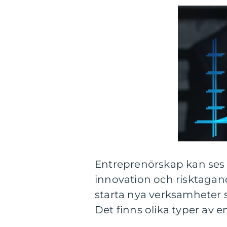
Entreprenörskap kan ses 
innovation och risktagan
starta nya verksamheter 
Det finns olika typer av e