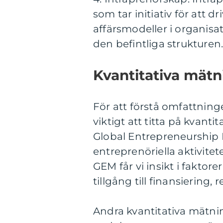
som tar initiativ för att d
affärsmodeller i organis
den befintliga strukturen
Kvantitativa mät
För att förstå omfattnin
viktigt att titta på kvant
Global Entrepreneurship 
entreprenöriella aktivite
GEM får vi insikt i fakto
tillgång till finansiering, 
Andra kvantitativa mätnin