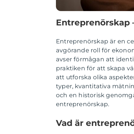
Entreprenörskap –
Entreprenörskap är en cen
avgörande roll för ekonom
avser förmågan att identi
praktiken för att skapa v
att utforska olika aspekte
typer, kvantitativa mätni
och en historisk genomg
entreprenörskap.
Vad är entreprenö