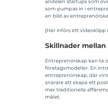
andelen startups som öve
som pumpas in i entrepre
en bild av entreprenörsk
[Här införs ett videoklip
Skillnader mellan
Entreprenörskap kan ta o
företagsmodeller. En intr
entreprenörskap, där vins
snarare att skapa ett posit
mer traditionella affärsm
målet.