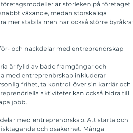
företagsmodeller är storleken på företaget.
 snabbt växande, medan storskaliga
ra mer stabila men har också större byråkrat
för- och nackdelar med entreprenörskap
ria är fylld av både framgångar och
na med entreprenörskap inkluderar
onlig frihet, ta kontroll över sin karriär och
treprenöriella aktiviteter kan också bidra till
apa jobb.
delar med entreprenörskap. Att starta och
r risktagande och osäkerhet. Många