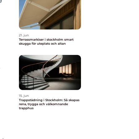
21. jun
Terrassmarkiser i stockholm smart
skugga för uteplats och altan
t
15. jun
Trappstädning i Stockholm: Så skapas
rena, trygga och välkomnande
trapphus