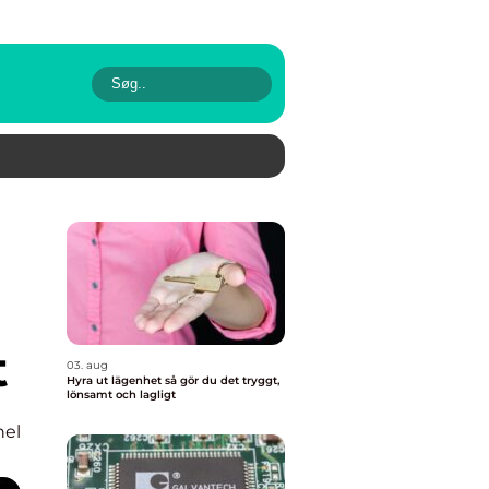
t
03. aug
Hyra ut lägenhet så gör du det tryggt,
lönsamt och lagligt
nel