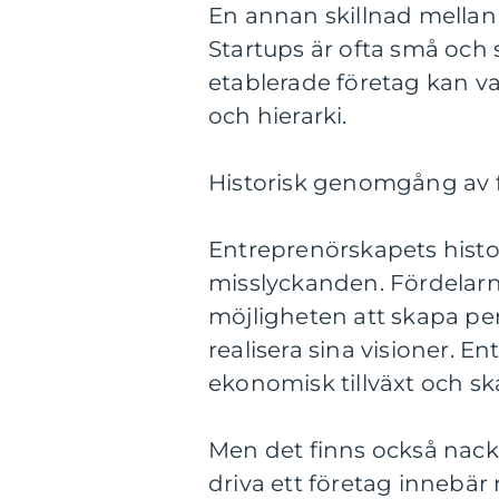
En annan skillnad mellan 
Startups är ofta små och
etablerade företag kan va
och hierarki.
Historisk genomgång av 
Entreprenörskapets histo
misslyckanden. Fördelar
möjligheten att skapa pers
realisera sina visioner. En
ekonomisk tillväxt och sk
Men det finns också nack
driva ett företag innebä