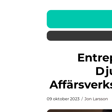
Entreprenörskap: En
Dj
Affärsverk
09 oktober 2023
Jon Larsson