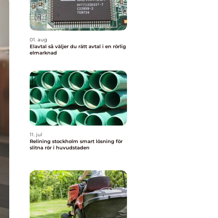
01. aug
Elavtal så väljer du rätt avtal i en rörlig
elmarknad
11. jul
Relining stockholm smart lösning för
slitna rör i huvudstaden