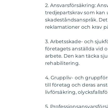
2. Ansvarsförsäkring: Ans
tredjepartskrav som kan up
skadeståndsanspråk. Det k
reklamationer och krav på
3. Arbetsskade- och sjukf
företagets anställda vid 
arbete. Den kan täcka sj
rehabilitering.
4. Gruppliv- och gruppför
till företag och deras ans
livförsäkring, olycksfalls
5. Professionsansvarsförs