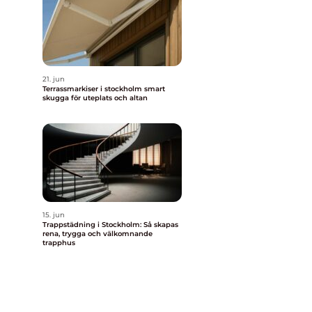
21. jun
Terrassmarkiser i stockholm smart
skugga för uteplats och altan
15. jun
Trappstädning i Stockholm: Så skapas
rena, trygga och välkomnande
trapphus