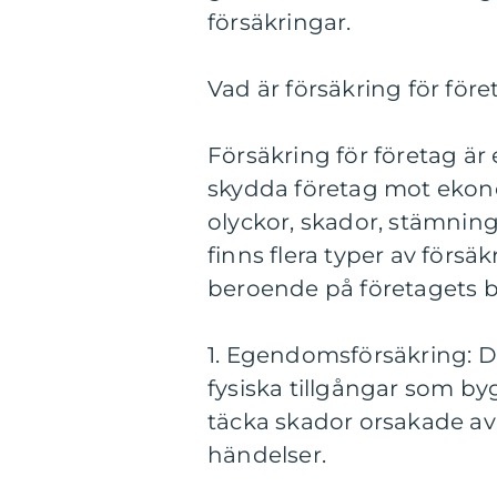
försäkringar.
Vad är försäkring för före
Försäkring för företag är 
skydda företag mot ekonom
olyckor, skador, stämning
finns flera typer av försä
beroende på företagets 
1. Egendomsförsäkring: D
fysiska tillgångar som by
täcka skador orsakade av 
händelser.