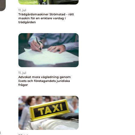
11. jul
Trädgårdsmaskiner Strömstad - rätt
maskin för en enklare vardag i
trädgården
11. jul
Advokat mora vägledning genom
livets och företagandets juridiska
frågor
a