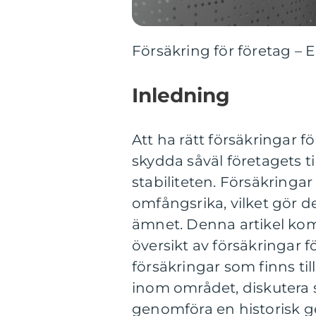
Försäkring för företag – 
Inledning
Att ha rätt försäkringar fö
skydda såväl företagets 
stabiliteten. Försäkringa
omfångsrika, vilket gör de
ämnet. Denna artikel ko
översikt av försäkringar f
försäkringar som finns ti
inom området, diskutera s
genomföra en historisk 