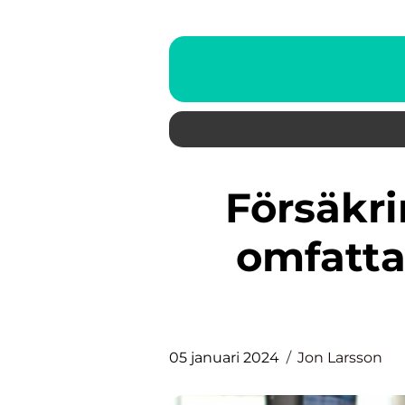
Försäkring för företag: En
omfatta
05 januari 2024
Jon Larsson