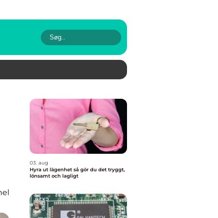
03. aug
Hyra ut lägenhet så gör du det tryggt,
lönsamt och lagligt
nel