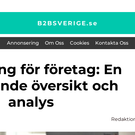
B2BSVERIGE.
se
Annonsering
Om Oss
Cookies
Kontakta Oss
nde översikt och
analys
Redaktio