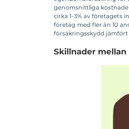
genomsnittliga kostnaden
cirka 1-3% av företagets 
företag med fler än 10 an
försäkringsskydd jämfört
Skillnader mellan 