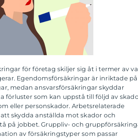
ingar för företag skiljer sig åt i termer av v
gerar. Egendomsförsäkringar är inriktade på
ngar, medan ansvarsförsäkringar skyddar
förluster som kan uppstå till följd av skad
 eller personskador. Arbetsrelaterade
 att skydda anställda mot skador och
 på jobbet. Gruppliv- och gruppförsäkring
nation av försäkringstyper som passar