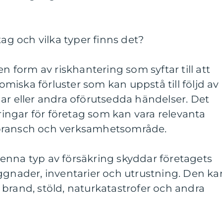
tag och vilka typer finns det?
en form av riskhantering som syftar till att
iska förluster som kan uppstå till följd av
ar eller andra oförutsedda händelser. Det
kringar för företag som kan vara relevanta
bransch och verksamhetsområde.
enna typ av försäkring skyddar företagets
ggnader, inventarier och utrustning. Den ka
brand, stöld, naturkatastrofer och andra