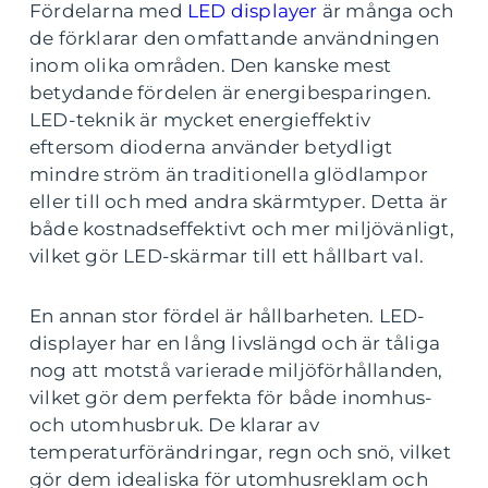
Fördelarna med
LED displayer
är många och
de förklarar den omfattande användningen
inom olika områden. Den kanske mest
betydande fördelen är energibesparingen.
LED-teknik är mycket energieffektiv
eftersom dioderna använder betydligt
mindre ström än traditionella glödlampor
eller till och med andra skärmtyper. Detta är
både kostnadseffektivt och mer miljövänligt,
vilket gör LED-skärmar till ett hållbart val.
En annan stor fördel är hållbarheten. LED-
displayer har en lång livslängd och är tåliga
nog att motstå varierade miljöförhållanden,
vilket gör dem perfekta för både inomhus-
och utomhusbruk. De klarar av
temperaturförändringar, regn och snö, vilket
gör dem idealiska för utomhusreklam och