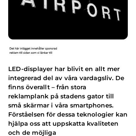
LED-displayer har blivit en allt mer
integrerad del av våra vardagsliv. De
finns överallt – från stora
reklamplank på stadens gator till
små skärmar i våra smartphones.
Förståelsen för dessa teknologier kan
hjälpa oss att uppskatta kvaliteten
och de möjliga