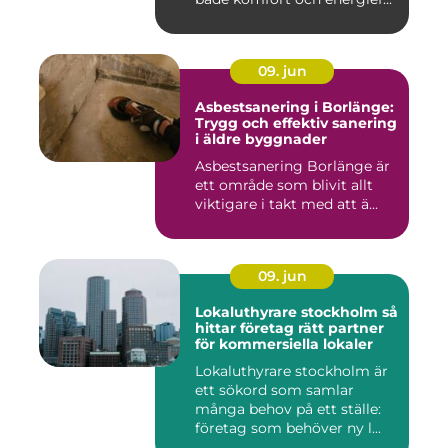
09. jun
Asbestsanering i Borlänge:
Trygg och effektiv sanering
i äldre byggnader
Asbestsanering Borlänge är
ett område som blivit allt
viktigare i takt med att ä...
09. jun
Lokaluthyrare stockholm så
hittar företag rätt partner
för kommersiella lokaler
Lokaluthyrare stockholm är
ett sökord som samlar
många behov på ett ställe:
företag som behöver ny l...