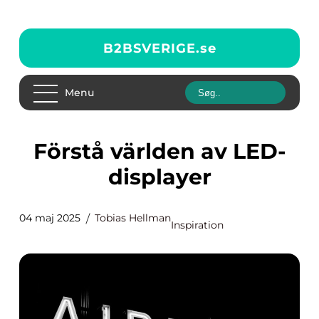
B2BSVERIGE.
se
Menu
Förstå världen av LED-
displayer
04 maj 2025
Tobias Hellman
Inspiration