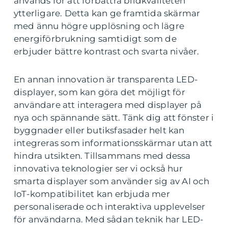
används för att förbättra bildkvaliteten
ytterligare. Detta kan ge framtida skärmar
med ännu högre upplösning och lägre
energiförbrukning samtidigt som de
erbjuder bättre kontrast och svarta nivåer.
En annan innovation är transparenta LED-
displayer, som kan göra det möjligt för
användare att interagera med displayer på
nya och spännande sätt. Tänk dig att fönster i
byggnader eller butiksfasader helt kan
integreras som informationsskärmar utan att
hindra utsikten. Tillsammans med dessa
innovativa teknologier ser vi också hur
smarta displayer som använder sig av AI och
IoT-kompatibilitet kan erbjuda mer
personaliserade och interaktiva upplevelser
för användarna. Med sådan teknik har LED-