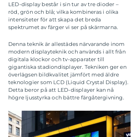
LED-display består i sin tur av tre dioder –
röd, grön och blå; vilka kombineras i olika
intensiteter för att skapa det breda
spektrumet av färger vi ser på skärmarna.
Denna teknik är allestädes närvarande inom
modern displayteknik och används i allt från
digitala klockor och tv-apparater till
gigantiska stadiondisplayer. Tekniken ger en
överlägsen bildkvalitet jämfört med äldre
teknologier som LCD (Liquid Crystal Display).
Detta beror på att LED-displayer kan nå
högre ljusstyrka och bättre färgåtergivning.