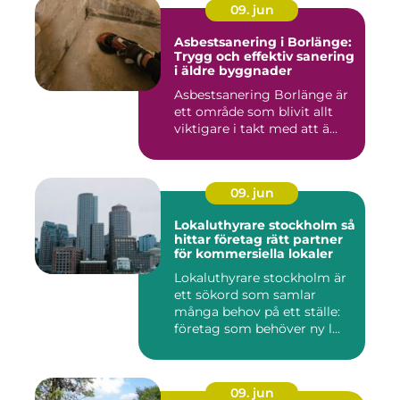
09. jun
Asbestsanering i Borlänge:
Trygg och effektiv sanering
i äldre byggnader
Asbestsanering Borlänge är
ett område som blivit allt
viktigare i takt med att ä...
09. jun
Lokaluthyrare stockholm så
hittar företag rätt partner
för kommersiella lokaler
Lokaluthyrare stockholm är
ett sökord som samlar
många behov på ett ställe:
företag som behöver ny l...
09. jun