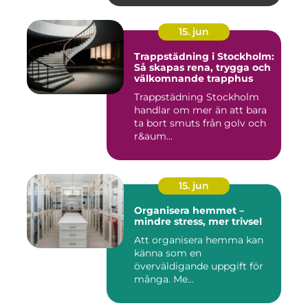
15. jun
Trappstädning i Stockholm:
Så skapas rena, trygga och
välkomnande trapphus
Trappstädning Stockholm
handlar om mer än att bara
ta bort smuts från golv och
r&aum...
15. jun
Organisera hemmet –
mindre stress, mer trivsel
Att organisera hemma kan
känna som en
överväldigande uppgift för
många. Me...