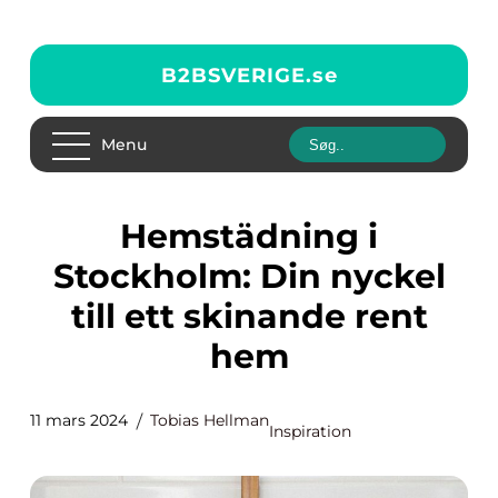
B2BSVERIGE.
se
Menu
Hemstädning i
Stockholm: Din nyckel
till ett skinande rent
hem
11 mars 2024
Tobias Hellman
Inspiration