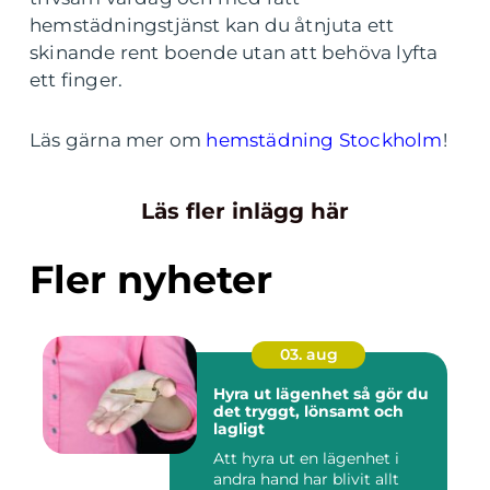
hemstädningstjänst kan du åtnjuta ett
skinande rent boende utan att behöva lyfta
ett finger.
Läs gärna mer om
hemstädning Stockholm
!
Läs fler inlägg här
Fler nyheter
03. aug
Hyra ut lägenhet så gör du
det tryggt, lönsamt och
lagligt
Att hyra ut en lägenhet i
andra hand har blivit allt