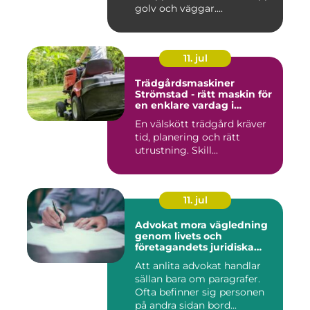
golv och väggar....
11. jul
Trädgårdsmaskiner
Strömstad - rätt maskin för
en enklare vardag i
trädgården
En välskött trädgård kräver
tid, planering och rätt
utrustning. Skill...
11. jul
Advokat mora vägledning
genom livets och
företagandets juridiska
frågor
Att anlita advokat handlar
sällan bara om paragrafer.
Ofta befinner sig personen
på andra sidan bord...