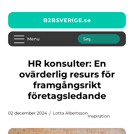
B2BSVERIGE.
se
Menu
HR konsulter: En
ovärderlig resurs för
framgångsrikt
företagsledande
02 december 2024
Lotta Albertsson
Inspiration