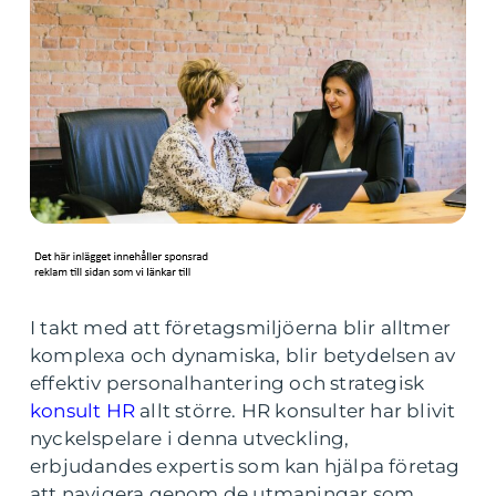
I takt med att företagsmiljöerna blir alltmer
komplexa och dynamiska, blir betydelsen av
effektiv personalhantering och strategisk
konsult HR
allt större. HR konsulter har blivit
nyckelspelare i denna utveckling,
erbjudandes expertis som kan hjälpa företag
att navigera genom de utmaningar som