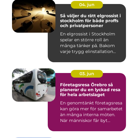
04. jun
Så väljer du rätt elgrossist i
stockholm för både proffs
och privatpersoner
En elgrossist i Stockholm
spelar en större roll än
många tänker på. Bakom
varje trygg elinstallation...
03. jun
Företagsresa Örebro så
planerar du en lyckad resa
för hela arbetslaget
En genomtänkt företagsresa
kan göra mer för samarbetet
än många interna möten.
När människor får byt...