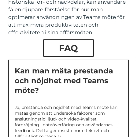
historiska för- och nackdelar, kan användare
få en djupare förståelse för hur man
optimerar användningen av Teams möte för
att maximera produktiviteten och
effektiviteten i sina affärsmöten.
FAQ
Kan man mäta prestanda
och nöjdhet med Teams
möte?
Ja, prestanda och nöjdhet med Teams möte kan
mätas genom att undersöka faktorer som
anslutningstid, ljud- och video-kvalitet,
fördröjning i dataöverföring och användarnas
feedback. Detta ger insikt i hur effektivt och
tillförlitligt mötena är.