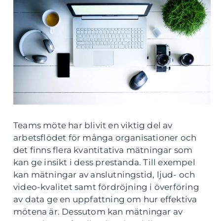
Teams möte har blivit en viktig del av
arbetsflödet för många organisationer och
det finns flera kvantitativa mätningar som
kan ge insikt i dess prestanda. Till exempel
kan mätningar av anslutningstid, ljud- och
video-kvalitet samt fördröjning i överföring
av data ge en uppfattning om hur effektiva
mötena är. Dessutom kan mätningar av