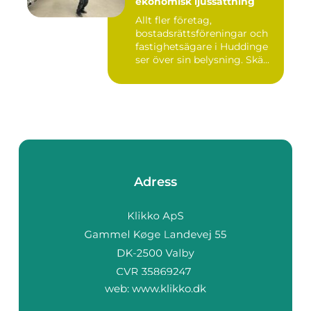
ekonomisk ljussättning
Allt fler företag,
bostadsrättsföreningar och
fastighetsägare i Huddinge
ser över sin belysning. Skä...
Adress
web:
www.klikko.dk