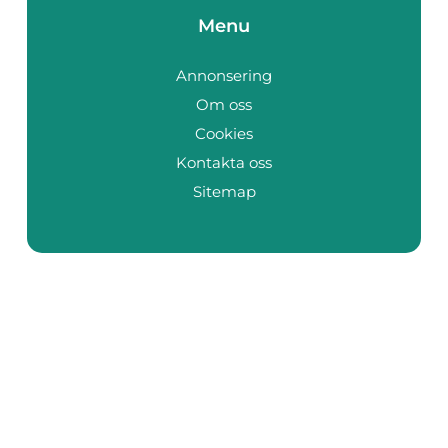
Menu
Annonsering
Om oss
Cookies
Kontakta oss
Sitemap