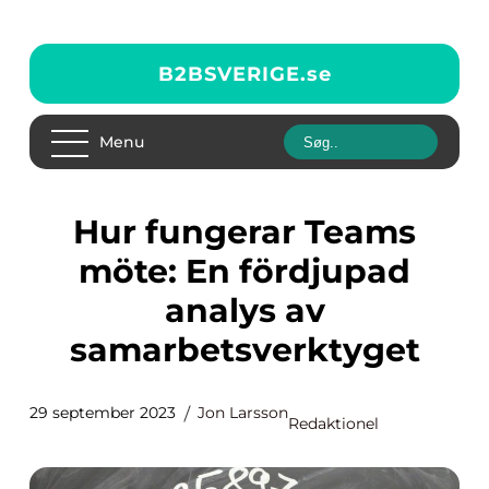
B2BSVERIGE.
se
Menu
Hur fungerar Teams
möte: En fördjupad
analys av
samarbetsverktyget
29 september 2023
Jon Larsson
Redaktionel