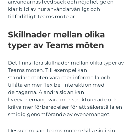
användarnas feedback och nöjdhet ge en
klar bild av hur användarvänligt och
tillförlitligt Teams möte är.
Skillnader mellan olika
typer av Teams möten
Det finns flera skillnader mellan olika typer av
Teams möten. Till exempel kan
standardmöten vara mer informella och
tillåta en mer flexibel interaktion med
deltagarna. Å andra sidan kan
liveevenemang vara mer strukturerade och
kräva mer förberedelser för att säkerställa en
smidig genomförande av evenemanget.
Dessutom kan Teams möten skilja sig i sin