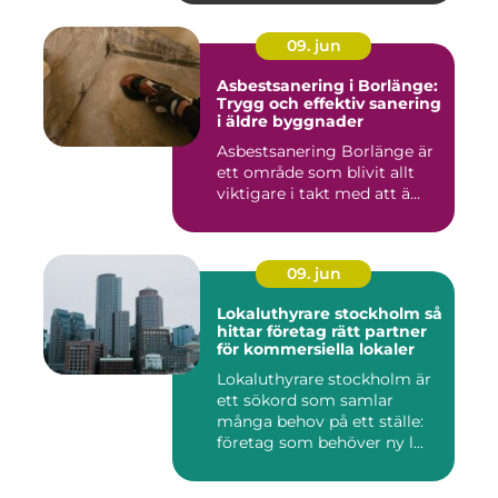
09. jun
Asbestsanering i Borlänge:
Trygg och effektiv sanering
i äldre byggnader
Asbestsanering Borlänge är
ett område som blivit allt
viktigare i takt med att ä...
09. jun
Lokaluthyrare stockholm så
hittar företag rätt partner
för kommersiella lokaler
Lokaluthyrare stockholm är
ett sökord som samlar
många behov på ett ställe:
företag som behöver ny l...