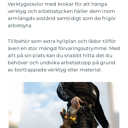
Verktygstavlor med krokar för att hänga
verktyg och arbetsstycken håller dem inom
armlängds avstånd samtidigt som de frigör
arbetsyta.
Tillbehör som extra hyllplan och lådor tillför
även en stor mängd förvaringsutrymme. Med
allt på sin plats kan du snabbt hitta det du
behöver och undvika arbetsstopp på grund
av borttappade verktyg eller material.