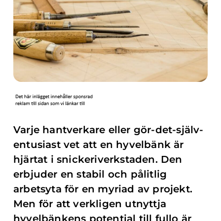
Varje hantverkare eller gör-det-själv-
entusiast vet att en hyvelbänk är
hjärtat i snickeriverkstaden. Den
erbjuder en stabil och pålitlig
arbetsyta för en myriad av projekt.
Men för att verkligen utnyttja
hyvelbänkens potential till fullo är