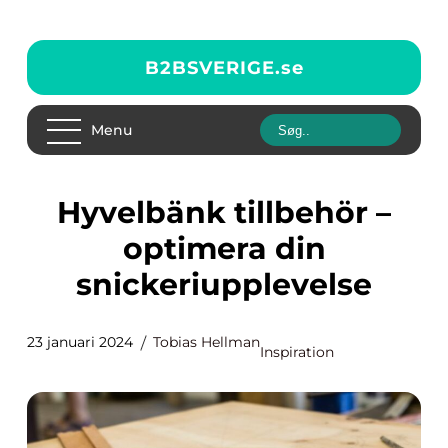
B2BSVERIGE.
se
Menu
Hyvelbänk tillbehör –
optimera din
snickeriupplevelse
23 januari 2024
Tobias Hellman
Inspiration