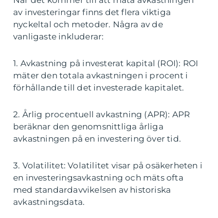
När det kommer till att mäta avkastningen
av investeringar finns det flera viktiga
nyckeltal och metoder. Några av de
vanligaste inkluderar:
1. Avkastning på investerat kapital (ROI): ROI
mäter den totala avkastningen i procent i
förhållande till det investerade kapitalet.
2. Årlig procentuell avkastning (APR): APR
beräknar den genomsnittliga årliga
avkastningen på en investering över tid.
3. Volatilitet: Volatilitet visar på osäkerheten i
en investeringsavkastning och mäts ofta
med standardavvikelsen av historiska
avkastningsdata.