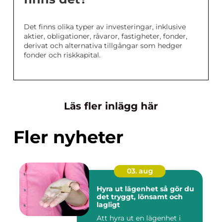
Det finns olika typer av investeringar, inklusive
aktier, obligationer, råvaror, fastigheter, fonder,
derivat och alternativa tillgångar som hedger
fonder och riskkapital.
Läs fler inlägg här
Fler nyheter
03. aug
Hyra ut lägenhet så gör du
det tryggt, lönsamt och
lagligt
Att hyra ut en lägenhet i