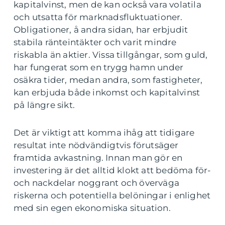
kapitalvinst, men de kan också vara volatila
och utsatta för marknadsfluktuationer.
Obligationer, å andra sidan, har erbjudit
stabila ränteintäkter och varit mindre
riskabla än aktier. Vissa tillgångar, som guld,
har fungerat som en trygg hamn under
osäkra tider, medan andra, som fastigheter,
kan erbjuda både inkomst och kapitalvinst
på längre sikt.
Det är viktigt att komma ihåg att tidigare
resultat inte nödvändigtvis förutsäger
framtida avkastning. Innan man gör en
investering är det alltid klokt att bedöma för-
och nackdelar noggrant och överväga
riskerna och potentiella belöningar i enlighet
med sin egen ekonomiska situation.