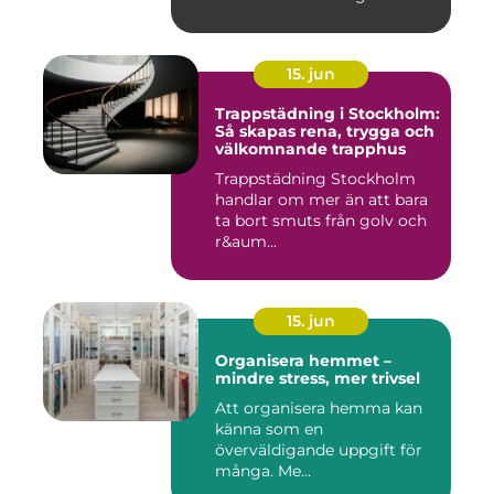
behagligare ...
15. jun
Trappstädning i Stockholm:
Så skapas rena, trygga och
välkomnande trapphus
Trappstädning Stockholm
handlar om mer än att bara
ta bort smuts från golv och
r&aum...
15. jun
Organisera hemmet –
mindre stress, mer trivsel
Att organisera hemma kan
känna som en
överväldigande uppgift för
många. Me...