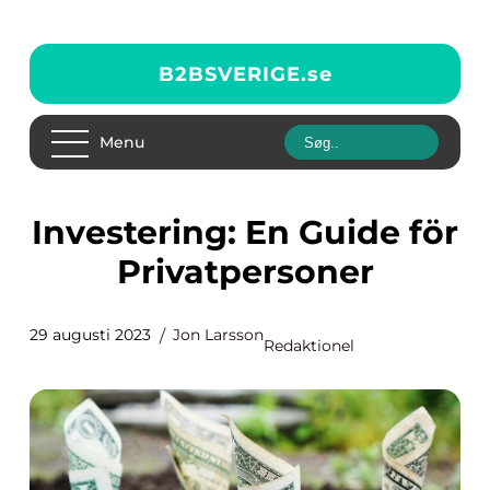
B2BSVERIGE.
se
Menu
Investering: En Guide för
Privatpersoner
29 augusti 2023
Jon Larsson
Redaktionel