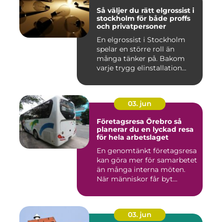
Så väljer du rätt elgrossist i
stockholm för både proffs
och privatpersoner
En elgrossist i Stockholm
spelar en större roll än
många tänker på. Bakom
varje trygg elinstallation...
03. jun
Företagsresa Örebro så
planerar du en lyckad resa
för hela arbetslaget
En genomtänkt företagsresa
kan göra mer för samarbetet
än många interna möten.
När människor får byt...
03. jun