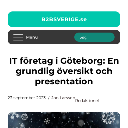
B2BSVERIGE.
se
Menu
IT företag i Göteborg: En
grundlig översikt och
presentation
23 september 2023
Jon Larsson
Redaktionel