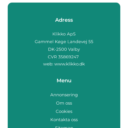
Adress
web:
www.klikko.dk
Menu
Annonsering
Om oss
Cookies
Kontakta oss
Sitemap