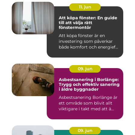
11. jun
Att köpa fönster: En guide
till att välja rätt
fönstermontör
Att köpa fönster är en
investering som påverkar
både komfort och energief...
09. jun
Asbestsanering i Borlänge:
Trygg och effektiv sanering
i äldre byggnader
Asbestsanering Borlänge är
ett område som blivit allt
viktigare i takt med att ä...
09. jun