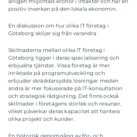
årligen miljontals kronor i intäkter och har en
positiv inverkan på den lokala ekonomin.
En diskussion om hur olika IT företag i
Göteborg skiljer sig från varandra
Skillnaderna mellan olika IT företag i
Göteborg ligger i deras specialisering och
erbjudna tjänster. Vissa företag är mer
inriktade på programutveckling och
erbjuder skräddarsydda lösningar medan
andra är mer fokuserade på IT-konsultation
och strategisk rådgivning. Det finns också
skillnader i företagens storlek och resurser,
vilket påverkar deras kapacitet att hantera
olika projekt och kunder.
En historisk genomgång av för- och