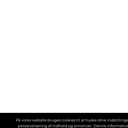
På vores website bruges cookies til at huske dine indstillinger
personalisering af indhold og annoncer. Denne informati