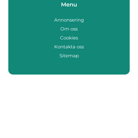
Menu
Annonsering
Om oss
Cookies
Kontakta oss
Sitemap