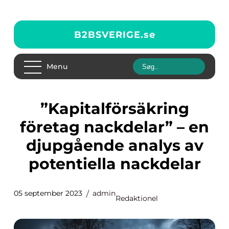
B2BSVERIGE.
se
Menu
”Kapitalförsäkring
företag nackdelar” – en
djupgående analys av
potentiella nackdelar
05 september 2023
admin
Redaktionel