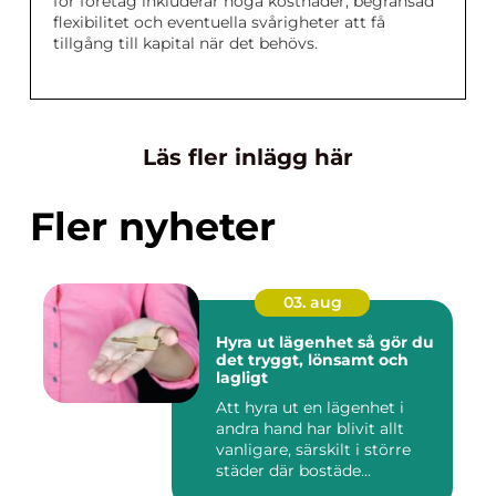
för företag inkluderar höga kostnader, begränsad
flexibilitet och eventuella svårigheter att få
tillgång till kapital när det behövs.
Läs fler inlägg här
Fler nyheter
03. aug
Hyra ut lägenhet så gör du
det tryggt, lönsamt och
lagligt
Att hyra ut en lägenhet i
andra hand har blivit allt
vanligare, särskilt i större
städer där bostäde...