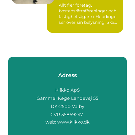
Allt fler företag,
bostadsrättsföreningar och
fastighetsägare i Huddinge
ser över sin belysning. Skä...
Adress
web:
www.klikko.dk