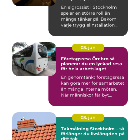
En elgrossist i Stockholm
spelar en större roll än
många tänker på. Bakom
varje trygg elinstallation...
03. jun
Företagsresa Örebro så
planerar du en lyckad resa
för hela arbetslaget
En genomtänkt företagsresa
kan göra mer för samarbetet
än många interna möten.
När människor får byt...
03. jun
Takmålning Stockholm – så
förlänger du livslängden på
ditt tak