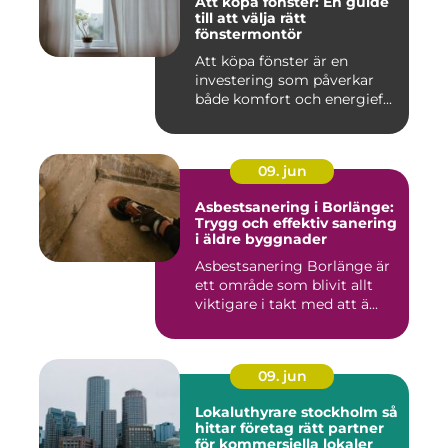
Att köpa fönster: En guide
till att välja rätt
fönstermontör
Att köpa fönster är en
investering som påverkar
både komfort och energief...
09. jun
Asbestsanering i Borlänge:
Trygg och effektiv sanering
i äldre byggnader
Asbestsanering Borlänge är
ett område som blivit allt
viktigare i takt med att ä...
09. jun
Lokaluthyrare stockholm så
hittar företag rätt partner
för kommersiella lokaler