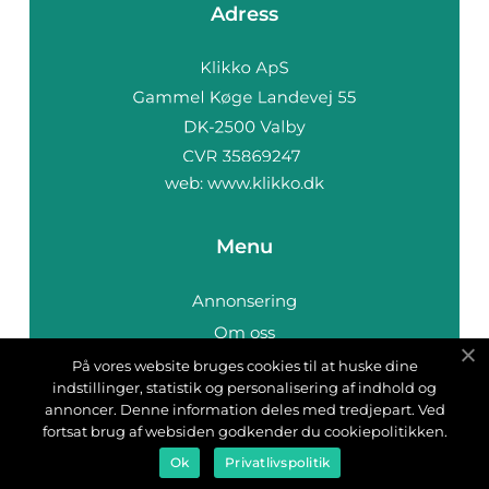
Adress
web:
www.klikko.dk
Menu
Annonsering
Om oss
Cookies
På vores website bruges cookies til at huske dine
indstillinger, statistik og personalisering af indhold og
Kontakta oss
annoncer. Denne information deles med tredjepart. Ved
Sitemap
fortsat brug af websiden godkender du cookiepolitikken.
Ok
Privatlivspolitik