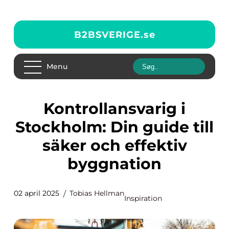
B2BSVERIGE.
se
Menu
Kontrollansvarig i
Stockholm: Din guide till
säker och effektiv
byggnation
02 april 2025
Tobias Hellman
Inspiration