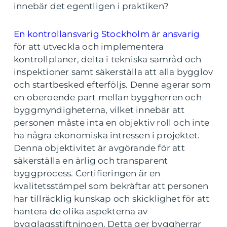
innebär det egentligen i praktiken?
En kontrollansvarig Stockholm är ansvarig
för att utveckla och implementera
kontrollplaner, delta i tekniska samråd och
inspektioner samt säkerställa att alla bygglov
och startbesked efterföljs. Denne agerar som
en oberoende part mellan byggherren och
byggmyndigheterna, vilket innebär att
personen måste inta en objektiv roll och inte
ha några ekonomiska intressen i projektet.
Denna objektivitet är avgörande för att
säkerställa en ärlig och transparent
byggprocess. Certifieringen är en
kvalitetsstämpel som bekräftar att personen
har tillräcklig kunskap och skicklighet för att
hantera de olika aspekterna av
bygglagsstiftningen. Detta ger byggherrar