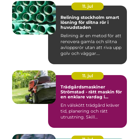
11. jul
Relining stockholm smart
lösning för slitna rör i
huvudstaden
Relining är en metod för att
renovera gamla och slitna
avloppsrör utan att riva upp
golv och väggar....
11. jul
Trädgårdsmaskiner
Strömstad - rätt maskin för
en enklare vardag i
trädgården
En välskött trädgård kräver
tid, planering och rätt
utrustning. Skill...