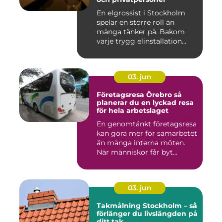
En elgrossist i Stockholm
spelar en större roll än
många tänker på. Bakom
varje trygg elinstallation...
03. jun
Företagsresa Örebro så
planerar du en lyckad resa
för hela arbetslaget
En genomtänkt företagsresa
kan göra mer för samarbetet
än många interna möten.
När människor får byt...
03. jun
Takmålning Stockholm – så
förlänger du livslängden på
ditt tak