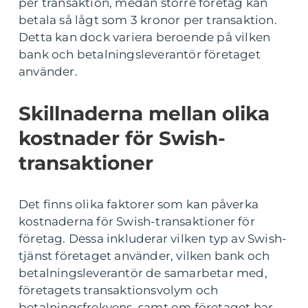
per transaktion, medan större företag kan
betala så lågt som 3 kronor per transaktion.
Detta kan dock variera beroende på vilken
bank och betalningsleverantör företaget
använder.
Skillnaderna mellan olika
kostnader för Swish-
transaktioner
Det finns olika faktorer som kan påverka
kostnaderna för Swish-transaktioner för
företag. Dessa inkluderar vilken typ av Swish-
tjänst företaget använder, vilken bank och
betalningsleverantör de samarbetar med,
företagets transaktionsvolym och
betalningsfrekvens, samt om företaget har