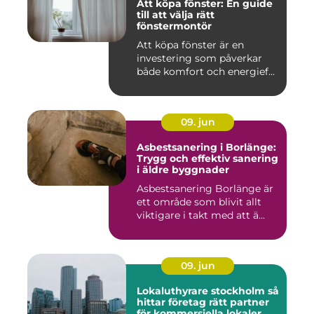
Att köpa fönster: En guide
till att välja rätt
fönstermontör
Att köpa fönster är en
investering som påverkar
både komfort och energief...
09. jun
Asbestsanering i Borlänge:
Trygg och effektiv sanering
i äldre byggnader
Asbestsanering Borlänge är
ett område som blivit allt
viktigare i takt med att ä...
09. jun
Lokaluthyrare stockholm så
hittar företag rätt partner
för kommersiella lokaler