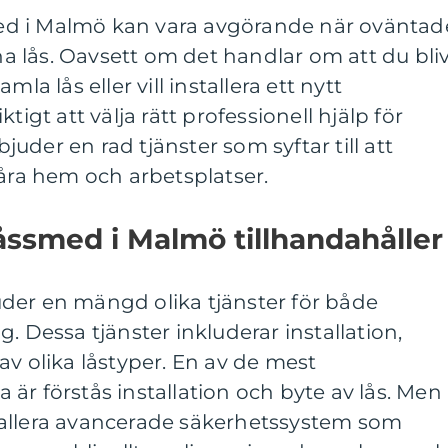
smed i Malmö kan vara avgörande när oväntad
 lås. Oavsett om det handlar om att du bliv
la lås eller vill installera ett nytt
tigt att välja rätt professionell hjälp för
uder en rad tjänster som syftar till att
våra hem och arbetsplatser.
åssmed i Malmö tillhandahåller
der en mängd olika tjänster för både
. Dessa tjänster inkluderar installation,
av olika låstyper. En av de mest
är förstås installation och byte av lås. Men
allera avancerade säkerhetssystem som