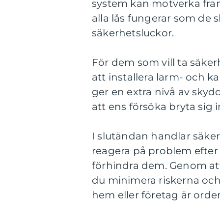
system kan motverka framt
alla lås fungerar som de 
säkerhetsluckor.
För dem som vill ta säker
att installera larm- och
ger en extra nivå av sky
att ens försöka bryta sig i
I slutändan handlar säker
reagera på problem efter a
förhindra dem. Genom at
du minimera riskerna och
hem eller företag är orden