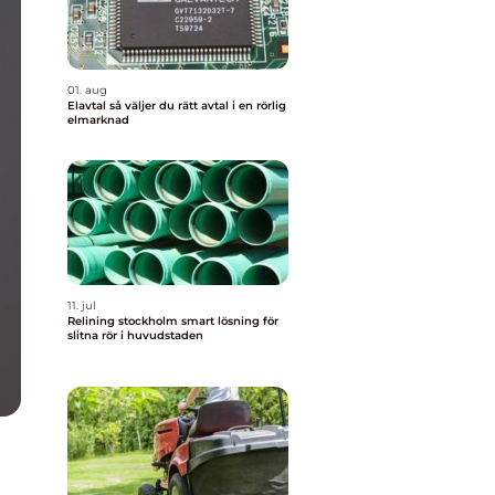
01. aug
Elavtal så väljer du rätt avtal i en rörlig
elmarknad
11. jul
Relining stockholm smart lösning för
slitna rör i huvudstaden