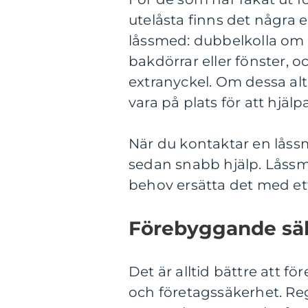
utelåsta finns det några 
låssmed: dubbelkolla om
bakdörrar eller fönster,
extranyckel. Om dessa alt
vara på plats för att hjälpa 
När du kontaktar en låssm
sedan snabb hjälp. Låss
behov ersätta det med ett 
Förebyggande säk
Det är alltid bättre att f
och företagssäkerhet. Re