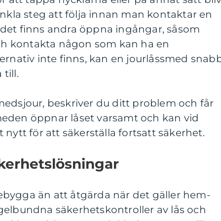
enkla steg att följa innan man kontaktar en
 det finns andra öppna ingångar, såsom
 och kontakta någon som kan ha en
ernativ inte finns, kan en jourlåssmed snab
till.
edsjour, beskriver du ditt problem och får
meden öppnar låset varsamt och kan vid
nytt för att säkerställa fortsatt säkerhet.
erhetslösningar
örebygga än att åtgärda när det gäller hem-
gelbundna säkerhetskontroller av lås och