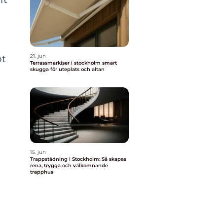
bt
21. jun
Terrassmarkiser i stockholm smart
skugga för uteplats och altan
15. jun
Trappstädning i Stockholm: Så skapas
rena, trygga och välkomnande
trapphus