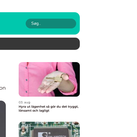
ion
03. aug
Hyra ut lägenhet så gör du det tryggt,
lönsamt och lagligt