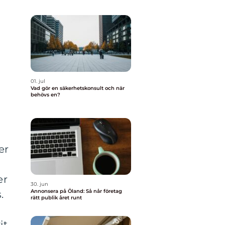
01. jul
Vad gör en säkerhetskonsult och när
behövs en?
er
er
30. jun
Annonsera på Öland: Så når företag
.
rätt publik året runt
it