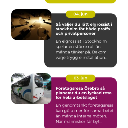
04. jun
Så väljer du rätt elgrossist i
stockholm för både proffs
och privatpersoner
En elgrossist i Stockholm
spelar en större roll än
många tänker på. Bakom
varje trygg elinstallation...
03. jun
Företagsresa Örebro så
planerar du en lyckad resa
för hela arbetslaget
En genomtänkt företagsresa
kan göra mer för samarbetet
än många interna möten.
När människor får byt...