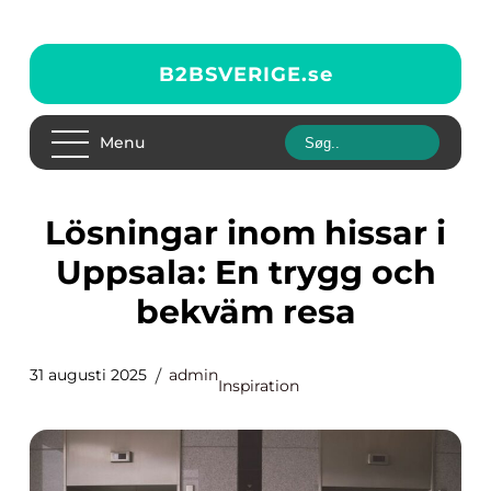
B2BSVERIGE.
se
Menu
Lösningar inom hissar i
Uppsala: En trygg och
bekväm resa
31 augusti 2025
admin
Inspiration