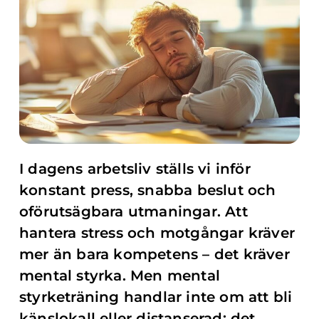
I dagens arbetsliv ställs vi inför
konstant press, snabba beslut och
oförutsägbara utmaningar. Att
hantera stress och motgångar kräver
mer än bara kompetens – det kräver
mental styrka. Men mental
styrketräning handlar inte om att bli
känslokall eller distanserad; det