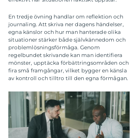
En tredje övning handlar om reflektion och
journaling. Att skriva ner dagens händelser,
egna känslor och hur man hanterade olika
situationer stärker både självkännedom och
problemlösningsförmåga. Genom
regelbundet skrivande kan man identifiera
mönster, upptäcka förbättringsområden och
fira små framgångar, vilket bygger en känsla
av kontroll och tilltro till den egna förmågan.