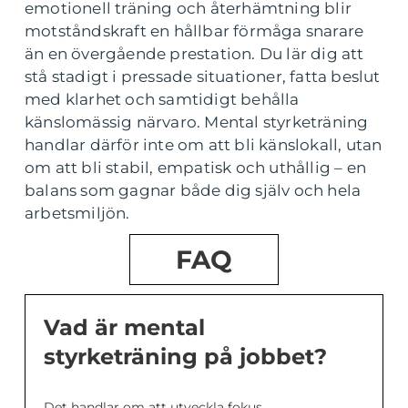
emotionell träning och återhämtning blir
motståndskraft en hållbar förmåga snarare
än en övergående prestation. Du lär dig att
stå stadigt i pressade situationer, fatta beslut
med klarhet och samtidigt behålla
känslomässig närvaro. Mental styrketräning
handlar därför inte om att bli känslokall, utan
om att bli stabil, empatisk och uthållig – en
balans som gagnar både dig själv och hela
arbetsmiljön.
FAQ
Vad är mental
styrketräning på jobbet?
Det handlar om att utveckla fokus,