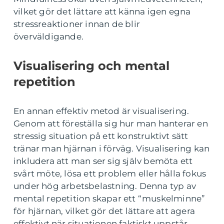
vilket gör det lättare att känna igen egna
stressreaktioner innan de blir
överväldigande.
Visualisering och mental
repetition
En annan effektiv metod är visualisering.
Genom att föreställa sig hur man hanterar en
stressig situation på ett konstruktivt sätt
tränar man hjärnan i förväg. Visualisering kan
inkludera att man ser sig själv bemöta ett
svårt möte, lösa ett problem eller hålla fokus
under hög arbetsbelastning. Denna typ av
mental repetition skapar ett “muskelminne”
för hjärnan, vilket gör det lättare att agera
effektivt när situationen faktiskt uppstår.