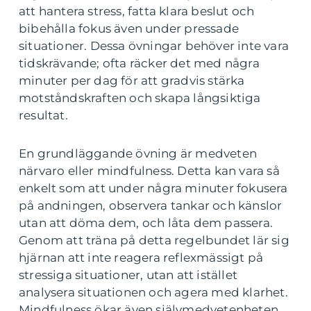
att hantera stress, fatta klara beslut och
bibehålla fokus även under pressade
situationer. Dessa övningar behöver inte vara
tidskrävande; ofta räcker det med några
minuter per dag för att gradvis stärka
motståndskraften och skapa långsiktiga
resultat.
En grundläggande övning är medveten
närvaro eller mindfulness. Detta kan vara så
enkelt som att under några minuter fokusera
på andningen, observera tankar och känslor
utan att döma dem, och låta dem passera.
Genom att träna på detta regelbundet lär sig
hjärnan att inte reagera reflexmässigt på
stressiga situationer, utan att istället
analysera situationen och agera med klarhet.
Mindfulness ökar även självmedvetenheten,