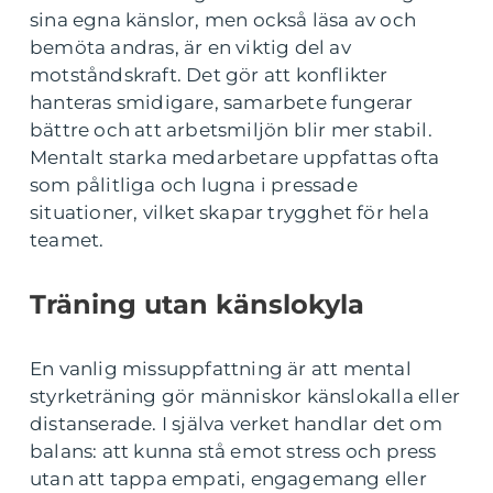
sina egna känslor, men också läsa av och
bemöta andras, är en viktig del av
motståndskraft. Det gör att konflikter
hanteras smidigare, samarbete fungerar
bättre och att arbetsmiljön blir mer stabil.
Mentalt starka medarbetare uppfattas ofta
som pålitliga och lugna i pressade
situationer, vilket skapar trygghet för hela
teamet.
Träning utan känslokyla
En vanlig missuppfattning är att mental
styrketräning gör människor känslokalla eller
distanserade. I själva verket handlar det om
balans: att kunna stå emot stress och press
utan att tappa empati, engagemang eller