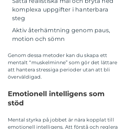
Sätta realistiska mål och bryta ned
komplexa uppgifter i hanterbara
steg
Aktiv återhämtning genom paus,
motion och sömn
Genom dessa metoder kan du skapa ett
mentalt “muskelminne” som gör det lättare
att hantera stressiga perioder utan att bli
överväldigad.
Emotionell intelligens som
stöd
Mental styrka på jobbet är nära kopplat till
emotionell intelligens. Att förstå och reglera