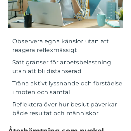
Observera egna känslor utan att
reagera reflexmässigt
Sätt gränser för arbetsbelastning
utan att bli distanserad
Träna aktivt lyssnande och förståelse
i möten och samtal
Reflektera över hur beslut påverkar
både resultat och människor
Återhämtning som nyckel