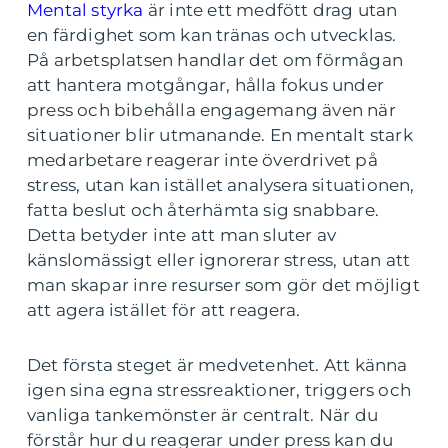
Mental styrka
är inte ett medfött drag utan
en färdighet som kan tränas och utvecklas.
På arbetsplatsen handlar det om förmågan
att hantera motgångar, hålla fokus under
press och bibehålla engagemang även när
situationer blir utmanande. En mentalt stark
medarbetare reagerar inte överdrivet på
stress, utan kan istället analysera situationen,
fatta beslut och återhämta sig snabbare.
Detta betyder inte att man sluter av
känslomässigt eller ignorerar stress, utan att
man skapar inre resurser som gör det möjligt
att agera istället för att reagera.
Det första steget är medvetenhet. Att känna
igen sina egna stressreaktioner, triggers och
vanliga tankemönster är centralt. När du
förstår hur du reagerar under press kan du