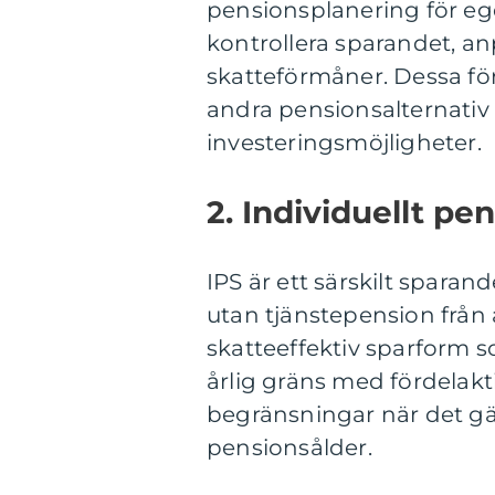
pensionsplanering för eg
kontrollera sparandet, an
skatteförmåner. Dessa fö
andra pensionsalternativ 
investeringsmöjligheter.
2. Individuellt pe
IPS är ett särskilt spara
utan tjänstepension från 
skatteeffektiv sparform so
årlig gräns med fördelak
begränsningar när det gäl
pensionsålder.