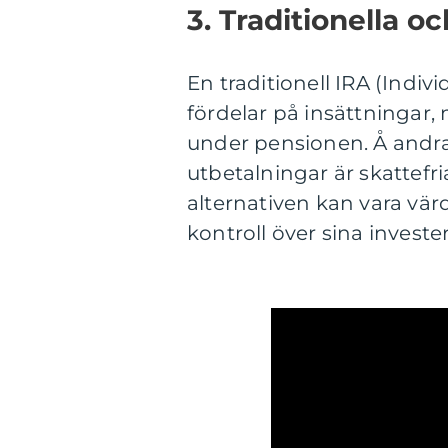
3. Traditionella o
En traditionell IRA (Indi
fördelar på insättningar,
under pensionen. Å andra
utbetalningar är skattefri
alternativen kan vara vär
kontroll över sina investe