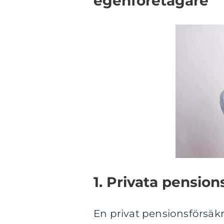
egenföretagare
1. Privata pension
En privat pensionsförsäkr