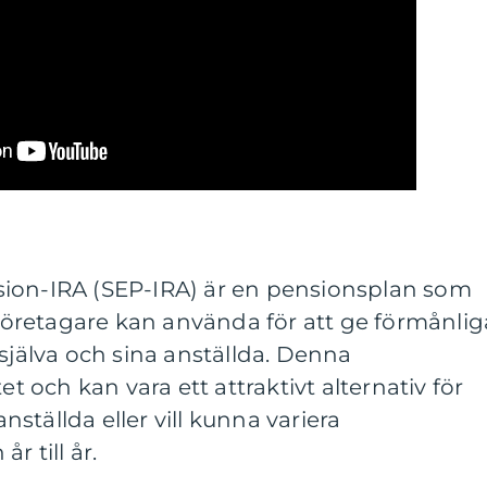
ion-IRA (SEP-IRA) är en pensionsplan som
öretagare kan använda för att ge förmånlig
 själva och sina anställda. Denna
et och kan vara ett attraktivt alternativ för
ställda eller vill kunna variera
r till år.