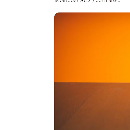
15 oktober 2023
Jon Larsson