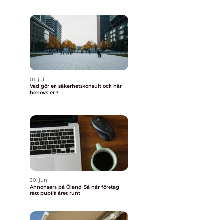
01. jul
Vad gör en säkerhetskonsult och när
behövs en?
30. jun
Annonsera på Öland: Så når företag
rätt publik året runt