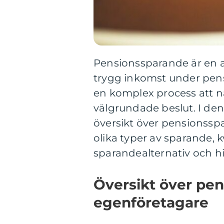
Pensionssparande är en av
trygg inkomst under pens
en komplex process att n
välgrundade beslut. I de
översikt över pensionssp
olika typer av sparande, 
sparandealternativ och hi
Översikt över pen
egenföretagare