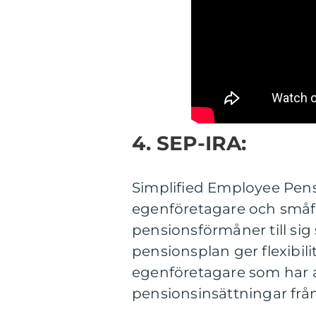
4. SEP-IRA:
Simplified Employee Pens
egenföretagare och småf
pensionsförmåner till sig
pensionsplan ger flexibilit
egenföretagare som har an
pensionsinsättningar från å