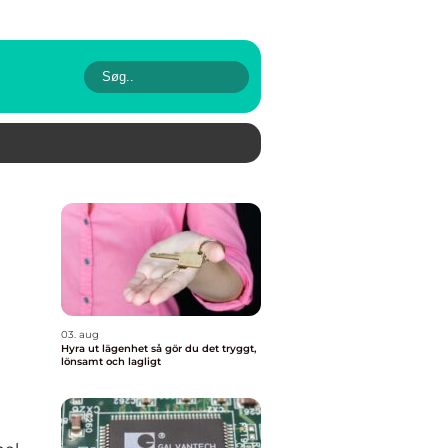
03. aug
Hyra ut lägenhet så gör du det tryggt,
lönsamt och lagligt