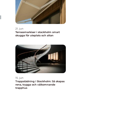
l
21. jun
Terrassmarkiser i stockholm smart
skugga för uteplats och altan
r
15. jun
Trappstädning i Stockholm: Så skapas
rena, trygga och välkomnande
trapphus