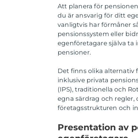
Att planera för pensione
du är ansvarig för ditt 
vanligtvis har förmåner 
pensionssystem eller bidr
egenföretagare själva ta in
pensioner.
Det finns olika alternati
inklusive privata pension
(IPS), traditionella och R
egna särdrag och regler, 
företagsstrukturen och i
Presentation av 