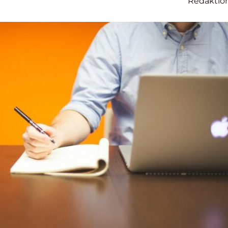
Redaktio