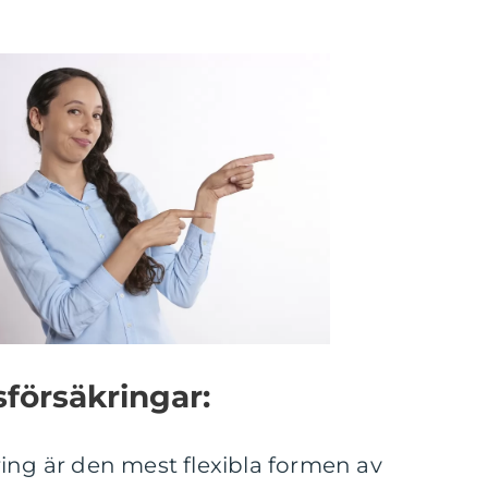
sförsäkringar:
ing är den mest flexibla formen av