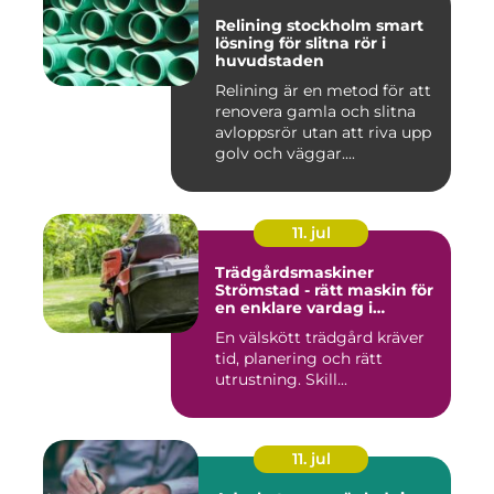
Relining stockholm smart
lösning för slitna rör i
huvudstaden
Relining är en metod för att
renovera gamla och slitna
avloppsrör utan att riva upp
golv och väggar....
11. jul
Trädgårdsmaskiner
Strömstad - rätt maskin för
en enklare vardag i
trädgården
En välskött trädgård kräver
tid, planering och rätt
utrustning. Skill...
11. jul