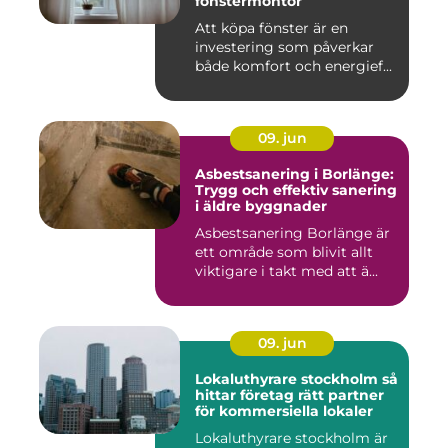
fönstermontör
Att köpa fönster är en
investering som påverkar
både komfort och energief...
09. jun
Asbestsanering i Borlänge:
Trygg och effektiv sanering
i äldre byggnader
Asbestsanering Borlänge är
ett område som blivit allt
viktigare i takt med att ä...
09. jun
Lokaluthyrare stockholm så
hittar företag rätt partner
för kommersiella lokaler
Lokaluthyrare stockholm är