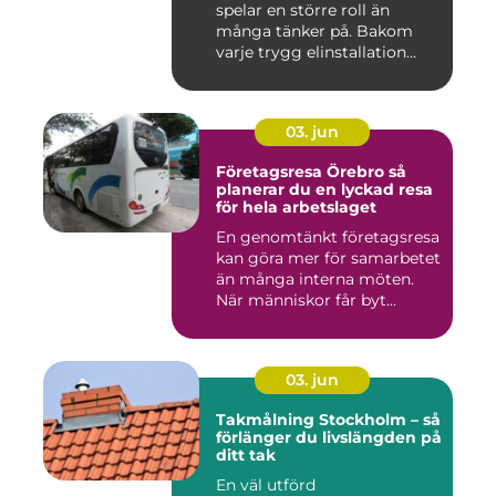
spelar en större roll än
många tänker på. Bakom
varje trygg elinstallation...
03. jun
Företagsresa Örebro så
planerar du en lyckad resa
för hela arbetslaget
En genomtänkt företagsresa
kan göra mer för samarbetet
än många interna möten.
När människor får byt...
03. jun
Takmålning Stockholm – så
förlänger du livslängden på
ditt tak
En väl utförd