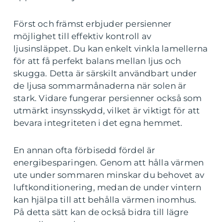
Först och främst erbjuder persienner
möjlighet till effektiv kontroll av
ljusinsläppet. Du kan enkelt vinkla lamellerna
för att få perfekt balans mellan ljus och
skugga. Detta är särskilt användbart under
de ljusa sommarmånaderna när solen är
stark. Vidare fungerar persienner också som
utmärkt insynsskydd, vilket är viktigt för att
bevara integriteten i det egna hemmet.
En annan ofta förbisedd fördel är
energibesparingen. Genom att hålla värmen
ute under sommaren minskar du behovet av
luftkonditionering, medan de under vintern
kan hjälpa till att behålla värmen inomhus.
På detta sätt kan de också bidra till lägre