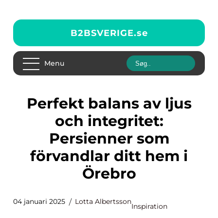
B2BSVERIGE.
se
Menu
Perfekt balans av ljus
och integritet:
Persienner som
förvandlar ditt hem i
Örebro
04 januari 2025
Lotta Albertsson
Inspiration