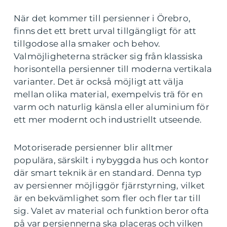
När det kommer till persienner i Örebro,
finns det ett brett urval tillgängligt för att
tillgodose alla smaker och behov.
Valmöjligheterna sträcker sig från klassiska
horisontella persienner till moderna vertikala
varianter. Det är också möjligt att välja
mellan olika material, exempelvis trä för en
varm och naturlig känsla eller aluminium för
ett mer modernt och industriellt utseende.
Motoriserade persienner blir alltmer
populära, särskilt i nybyggda hus och kontor
där smart teknik är en standard. Denna typ
av persienner möjliggör fjärrstyrning, vilket
är en bekvämlighet som fler och fler tar till
sig. Valet av material och funktion beror ofta
på var persiennerna ska placeras och vilken