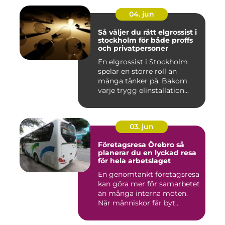
04. jun
Så väljer du rätt elgrossist i
stockholm för både proffs
och privatpersoner
En elgrossist i Stockholm
spelar en större roll än
många tänker på. Bakom
varje trygg elinstallation...
03. jun
Företagsresa Örebro så
planerar du en lyckad resa
för hela arbetslaget
En genomtänkt företagsresa
kan göra mer för samarbetet
än många interna möten.
När människor får byt...