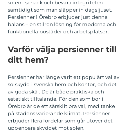
solen i schack och bevara integriteten
samtidigt som man släpper in dagsljuset.
Persienner i Örebro erbjuder just denna
balans – en stilren lösning för moderna och
funktionella bostäder och arbetsplatser.
Varför välja persienner till
ditt hem?
Persienner har länge varit ett populärt val av
solskydd i svenska hem och kontor, och det
av goda skäl. De är både praktiska och
estetiskt tilltalande. För den som bor i
Örebro är de ett särskilt bra val, med tanke
på stadens varierande klimat. Persienner
erbjuder flera fördelar som går utöver det
uppenbara skyddet mot solen.