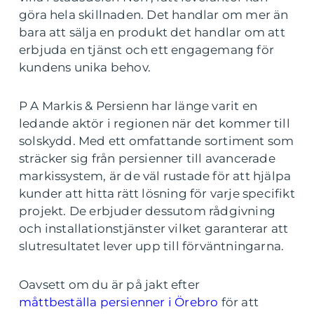
göra hela skillnaden. Det handlar om mer än
bara att sälja en produkt det handlar om att
erbjuda en tjänst och ett engagemang för
kundens unika behov.
P A Markis & Persienn har länge varit en
ledande aktör i regionen när det kommer till
solskydd. Med ett omfattande sortiment som
sträcker sig från persienner till avancerade
markissystem, är de väl rustade för att hjälpa
kunder att hitta rätt lösning för varje specifikt
projekt. De erbjuder dessutom rådgivning
och installationstjänster vilket garanterar att
slutresultatet lever upp till förväntningarna.
Oavsett om du är på jakt efter
måttbeställa persienner i Örebro
för att