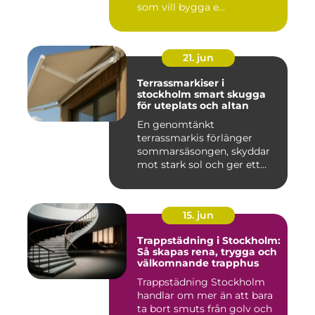
som vill bygga e...
21. jun
Terrassmarkiser i
stockholm smart skugga
för uteplats och altan
En genomtänkt
terrassmarkis förlänger
sommarsäsongen, skyddar
mot stark sol och ger ett
behagligare ...
15. jun
Trappstädning i Stockholm:
Så skapas rena, trygga och
välkomnande trapphus
Trappstädning Stockholm
handlar om mer än att bara
ta bort smuts från golv och