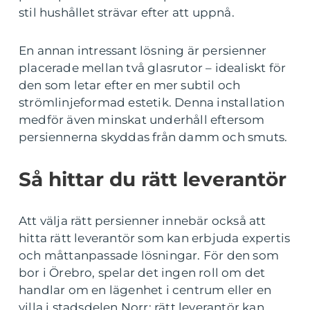
stil hushållet strävar efter att uppnå.
En annan intressant lösning är persienner
placerade mellan två glasrutor – idealiskt för
den som letar efter en mer subtil och
strömlinjeformad estetik. Denna installation
medför även minskat underhåll eftersom
persiennerna skyddas från damm och smuts.
Så hittar du rätt leverantör
Att välja rätt persienner innebär också att
hitta rätt leverantör som kan erbjuda expertis
och måttanpassade lösningar. För den som
bor i Örebro, spelar det ingen roll om det
handlar om en lägenhet i centrum eller en
villa i stadsdelen Norr; rätt leverantör kan