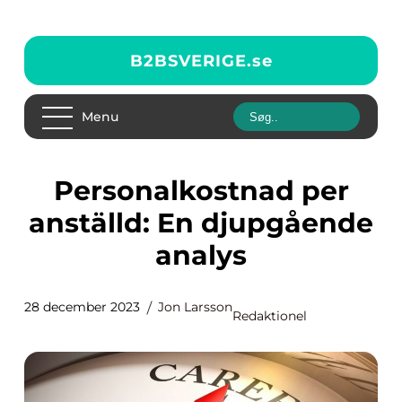
B2BSVERIGE.
se
Menu
Personalkostnad per
anställd: En djupgående
analys
28 december 2023
Jon Larsson
Redaktionel