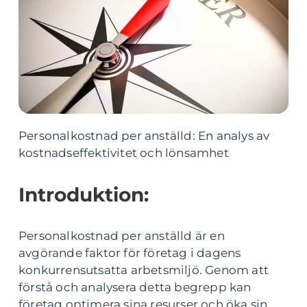
Personalkostnad per anställd: En analys av
kostnadseffektivitet och lönsamhet
Introduktion:
Personalkostnad per anställd är en
avgörande faktor för företag i dagens
konkurrensutsatta arbetsmiljö. Genom att
förstå och analysera detta begrepp kan
företag optimera sina resurser och öka sin