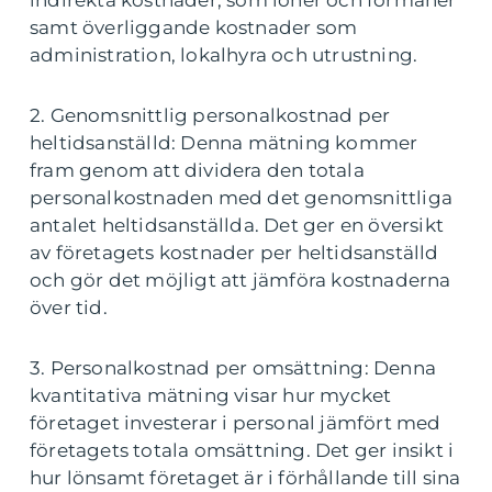
indirekta kostnader, som löner och förmåner
samt överliggande kostnader som
administration, lokalhyra och utrustning.
2. Genomsnittlig personalkostnad per
heltidsanställd: Denna mätning kommer
fram genom att dividera den totala
personalkostnaden med det genomsnittliga
antalet heltidsanställda. Det ger en översikt
av företagets kostnader per heltidsanställd
och gör det möjligt att jämföra kostnaderna
över tid.
3. Personalkostnad per omsättning: Denna
kvantitativa mätning visar hur mycket
företaget investerar i personal jämfört med
företagets totala omsättning. Det ger insikt i
hur lönsamt företaget är i förhållande till sina