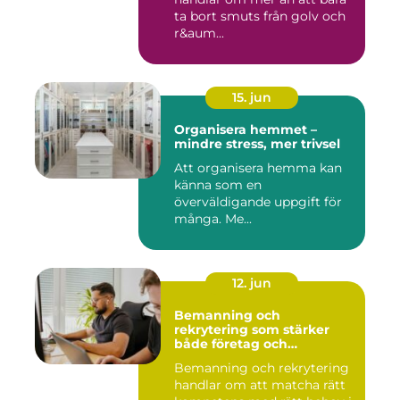
ta bort smuts från golv och
r&aum...
15. jun
Organisera hemmet –
mindre stress, mer trivsel
Att organisera hemma kan
känna som en
överväldigande uppgift för
många. Me...
12. jun
Bemanning och
rekrytering som stärker
både företag och
medarbetare
Bemanning och rekrytering
handlar om att matcha rätt