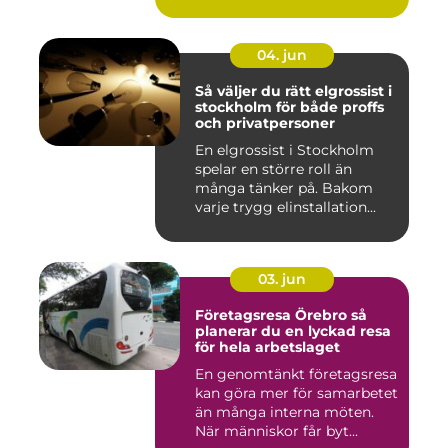
fastigh...
04. jun
Så väljer du rätt elgrossist i
stockholm för både proffs
och privatpersoner
En elgrossist i Stockholm
spelar en större roll än
många tänker på. Bakom
varje trygg elinstallation...
03. jun
Företagsresa Örebro så
planerar du en lyckad resa
för hela arbetslaget
En genomtänkt företagsresa
kan göra mer för samarbetet
än många interna möten.
När människor får byt...