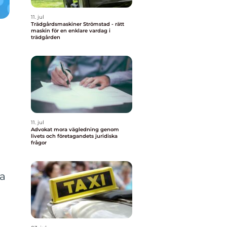
11. jul
Trädgårdsmaskiner Strömstad - rätt
maskin för en enklare vardag i
trädgården
11. jul
Advokat mora vägledning genom
livets och företagandets juridiska
frågor
ra