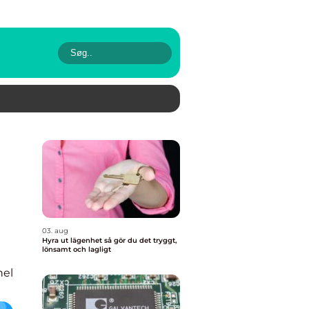
03. aug
Hyra ut lägenhet så gör du det tryggt,
lönsamt och lagligt
nel