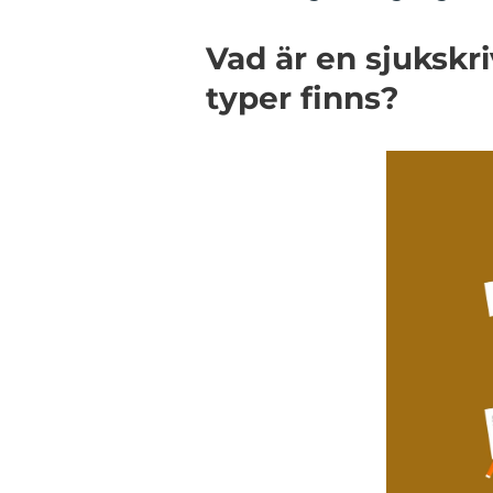
Vad är en sjukskr
typer finns?