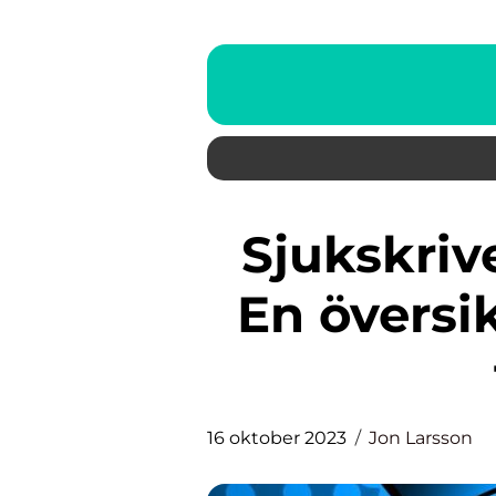
Sjukskriven egenföretagare:
En översi
16 oktober 2023
Jon Larsson