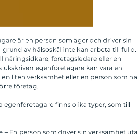
agare är en person som äger och driver sin
und av hälsoskäl inte kan arbeta till fullo.
l näringsidkare, företagsledare eller en
n sjukskriven egenföretagare kan vara en
r en liten verksamhet eller en person som ha
örre företag.
egenföretagare finns olika typer, som till
are – En person som driver sin verksamhet ut