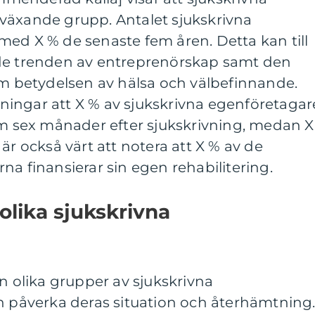
växande grupp. Antalet sjukskrivna
ed X % de senaste fem åren. Detta kan till
ade trenden av entreprenörskap samt den
betydelsen av hälsa och välbefinnande.
ingar att X % av sjukskrivna egenföretagar
om sex månader efter sjukskrivning, medan X
är också värt att notera att X % av de
na finansierar sin egen rehabilitering.
olika sjukskrivna
an olika grupper av sjukskrivna
n påverka deras situation och återhämtning