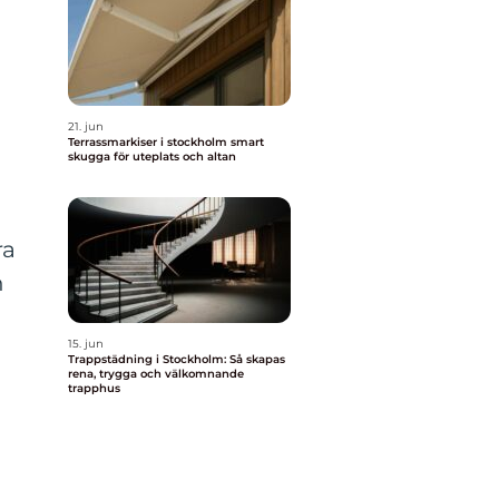
21. jun
Terrassmarkiser i stockholm smart
skugga för uteplats och altan
ra
h
15. jun
Trappstädning i Stockholm: Så skapas
rena, trygga och välkomnande
trapphus