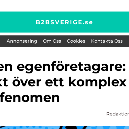
B2BSVERIGE.
se
Annonsering
Om Oss
Cookies
Kontakta Oss
kt över ett komplex
fenomen
Redaktio