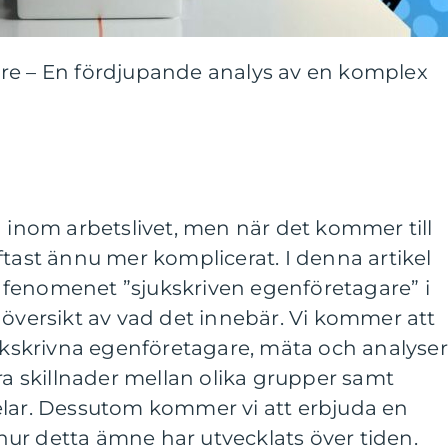
re – En fördjupande analys av en komplex
a inom arbetslivet, men när det kommer till
ftast ännu mer komplicerat. I denna artikel
fenomenet ”sjukskriven egenföretagare” i
 översikt av vad det innebär. Vi kommer att
jukskrivna egenföretagare, mäta och analyse
era skillnader mellan olika grupper samt
elar. Dessutom kommer vi att erbjuda en
ur detta ämne har utvecklats över tiden.