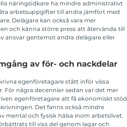
ella näringsidkare ha mindre administrativt
låta arbetsuppgifter till andra jämfört med
gare. Delägare kan också vara mer
n och känna större press att återvända till
v ansvar gentemot andra delägare eller
mgång av för- och nackdelar
krivna egenföretagare stått inför vissa
. För några decennier sedan var det mer
iven egenföretagare att få ekonomiskt stö
krivningen. Det fanns också mindre
 mental och fysisk hälsa inom arbetslivet.
rbättrats till viss del genom lagar och