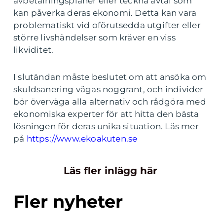
avbetalningsplaner eller teckna avtal som
kan påverka deras ekonomi. Detta kan vara
problematiskt vid oförutsedda utgifter eller
större livshändelser som kräver en viss
likviditet.
I slutändan måste beslutet om att ansöka om
skuldsanering vägas noggrant, och individer
bör överväga alla alternativ och rådgöra med
ekonomiska experter för att hitta den bästa
lösningen för deras unika situation. Läs mer
på
https://www.ekoakuten.se
Läs fler inlägg här
Fler nyheter