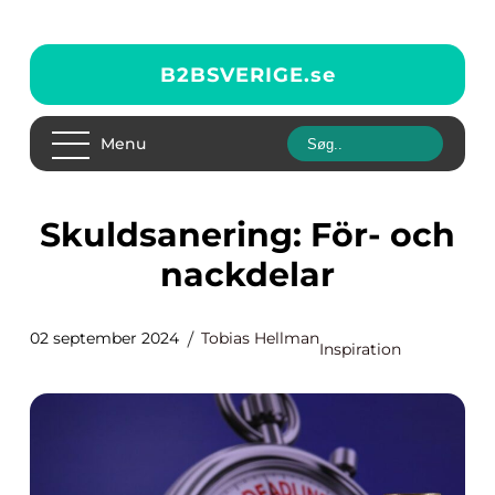
B2BSVERIGE.
se
Menu
Skuldsanering: För- och
nackdelar
02 september 2024
Tobias Hellman
Inspiration