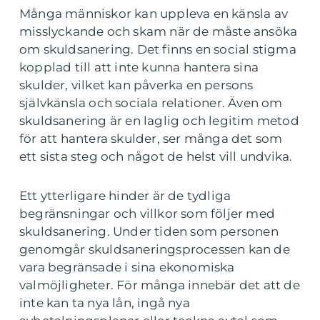
Många människor kan uppleva en känsla av
misslyckande och skam när de måste ansöka
om skuldsanering. Det finns en social stigma
kopplad till att inte kunna hantera sina
skulder, vilket kan påverka en persons
självkänsla och sociala relationer. Även om
skuldsanering är en laglig och legitim metod
för att hantera skulder, ser många det som
ett sista steg och något de helst vill undvika.
Ett ytterligare hinder är de tydliga
begränsningar och villkor som följer med
skuldsanering. Under tiden som personen
genomgår skuldsaneringsprocessen kan de
vara begränsade i sina ekonomiska
valmöjligheter. För många innebär det att de
inte kan ta nya lån, ingå nya