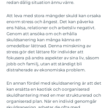
redan dålig situation ännu värre.
Att leva med stora mängder skuld kan orsaka
enorm stress och ångest. Det kan påverka
ens hälsa, relationer och arbetsliv negativt.
Genom att ansöka om och erhålla
skuldsanering kan många känna en
omedelbar lättnad. Denna minskning av
stress gör det lättare för individer att
fokusera på andra aspekter av sina liv, såsom
jobb och familj, utan att ständigt bli
distraherade av ekonomiska problem.
En annan fördel med skuldsanering är att det
kan ersätta en kaotisk och oorganiserad
skuldhantering med en mer strukturerad och
organiserad plan. När en individ genomgår
skuldsanering, arbetar de ofta med