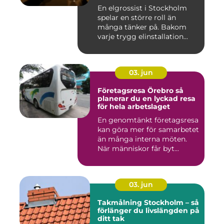
En elgrossist i Stockholm
spelar en större roll än
många tänker på. Bakom
varje trygg elinstallation...
03. jun
Företagsresa Örebro så
planerar du en lyckad resa
för hela arbetslaget
En genomtänkt företagsresa
kan göra mer för samarbetet
än många interna möten.
När människor får byt...
03. jun
Takmålning Stockholm – så
förlänger du livslängden på
ditt tak