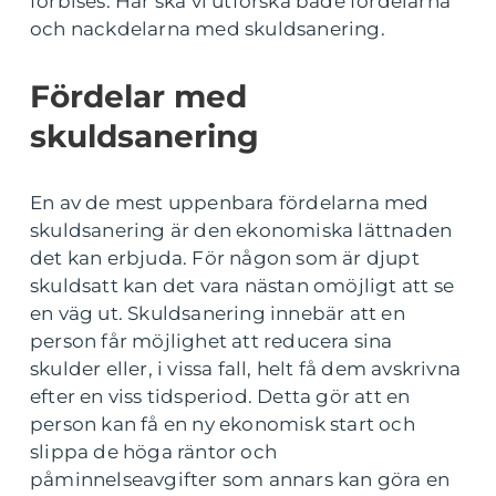
förbises. Här ska vi utforska både fördelarna
och nackdelarna med skuldsanering.
Fördelar med
skuldsanering
En av de mest uppenbara fördelarna med
skuldsanering är den ekonomiska lättnaden
det kan erbjuda. För någon som är djupt
skuldsatt kan det vara nästan omöjligt att se
en väg ut. Skuldsanering innebär att en
person får möjlighet att reducera sina
skulder eller, i vissa fall, helt få dem avskrivna
efter en viss tidsperiod. Detta gör att en
person kan få en ny ekonomisk start och
slippa de höga räntor och
påminnelseavgifter som annars kan göra en