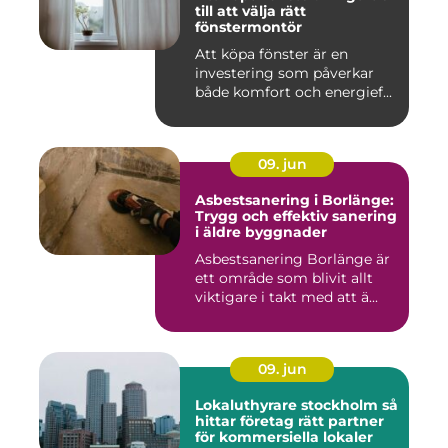
till att välja rätt
fönstermontör
Att köpa fönster är en
investering som påverkar
både komfort och energief...
09. jun
Asbestsanering i Borlänge:
Trygg och effektiv sanering
i äldre byggnader
Asbestsanering Borlänge är
ett område som blivit allt
viktigare i takt med att ä...
09. jun
Lokaluthyrare stockholm så
hittar företag rätt partner
för kommersiella lokaler