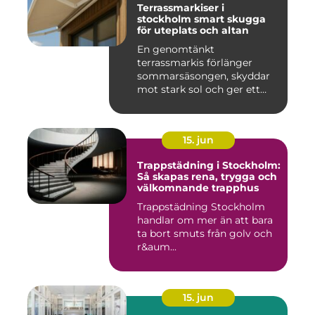
Terrassmarkiser i
stockholm smart skugga
för uteplats och altan
En genomtänkt
terrassmarkis förlänger
sommarsäsongen, skyddar
mot stark sol och ger ett
behagligare ...
15. jun
Trappstädning i Stockholm:
Så skapas rena, trygga och
välkomnande trapphus
Trappstädning Stockholm
handlar om mer än att bara
ta bort smuts från golv och
r&aum...
15. jun