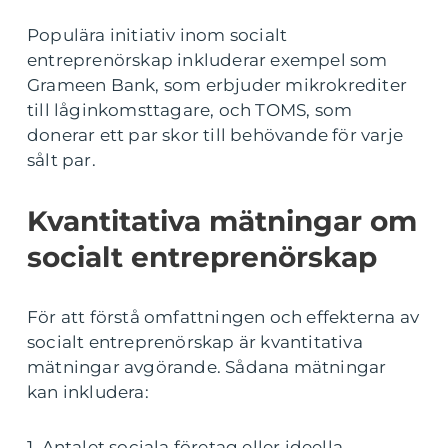
Populära initiativ inom socialt
entreprenörskap inkluderar exempel som
Grameen Bank, som erbjuder mikrokrediter
till låginkomsttagare, och TOMS, som
donerar ett par skor till behövande för varje
sålt par.
Kvantitativa mätningar om
socialt entreprenörskap
För att förstå omfattningen och effekterna av
socialt entreprenörskap är kvantitativa
mätningar avgörande. Sådana mätningar
kan inkludera:
1. Antalet sociala företag eller ideella