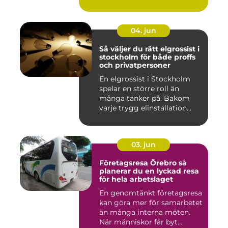
fastigh...
04. jun
Så väljer du rätt elgrossist i
stockholm för både proffs
och privatpersoner
En elgrossist i Stockholm
spelar en större roll än
många tänker på. Bakom
varje trygg elinstallation...
03. jun
Företagsresa Örebro så
planerar du en lyckad resa
för hela arbetslaget
En genomtänkt företagsresa
kan göra mer för samarbetet
än många interna möten.
När människor får byt...