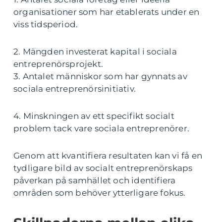
organisationer som har etablerats under en
viss tidsperiod.
2. Mängden investerat kapital i sociala
entreprenörsprojekt.
3. Antalet människor som har gynnats av
sociala entreprenörsinitiativ.
4. Minskningen av ett specifikt socialt
problem tack vare sociala entreprenörer.
Genom att kvantifiera resultaten kan vi få en
tydligare bild av socialt entreprenörskaps
påverkan på samhället och identifiera
områden som behöver ytterligare fokus.