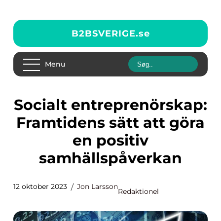
B2BSVERIGE.
se
Menu
Socialt entreprenörskap:
Framtidens sätt att göra
en positiv
samhällspåverkan
12 oktober 2023
Jon Larsson
Redaktionel