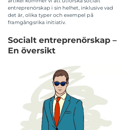
artikel kommer vi att utforska socialt
entreprenörskap i sin helhet, inklusive vad
det är, olika typer och exempel på
framgångsrika initiativ.
Socialt entreprenörskap –
En översikt