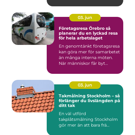
03. jun
Företagsresa Örebro så
planerar du en lyckad resa
för hela arbetslaget
En genomtänkt företagsresa
kan göra mer för samarbetet
än många interna möten.
När människor får byt...
03. jun
Takmålning Stockholm – så
förlänger du livslängden på
ditt tak
En väl utförd
takplåtsmålning Stockholm
gör mer än att bara frä...