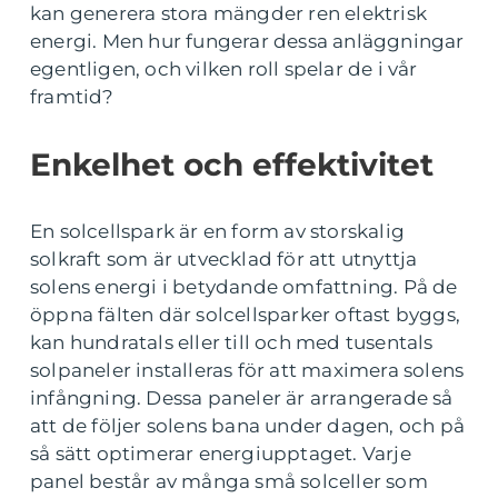
kan generera stora mängder ren elektrisk
energi. Men hur fungerar dessa anläggningar
egentligen, och vilken roll spelar de i vår
framtid?
Enkelhet och effektivitet
En solcellspark är en form av storskalig
solkraft som är utvecklad för att utnyttja
solens energi i betydande omfattning. På de
öppna fälten där solcellsparker oftast byggs,
kan hundratals eller till och med tusentals
solpaneler installeras för att maximera solens
infångning. Dessa paneler är arrangerade så
att de följer solens bana under dagen, och på
så sätt optimerar energiupptaget. Varje
panel består av många små solceller som