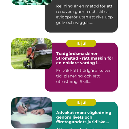
Relining är en metod för att
renovera gamla och slitna
avloppsrör utan att riva upp
golv och väggar....
11. jul
Trädgårdsmaskiner
Strömstad - rätt maskin för
en enklare vardag i
trädgården
En välskött trädgård kräver
tid, planering och rätt
utrustning. Skill...
11. jul
Advokat mora vägledning
genom livets och
företagandets juridiska
frågor