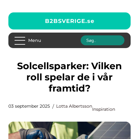
B2BSVERIGE.
se
Menu
Solcellsparker: Vilken
roll spelar de i vår
framtid?
03 september 2025
Lotta Albertsson
Inspiration