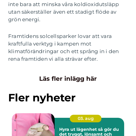
inte bara att minska våra koldioxidutsläpp
utan säkerställer även ett stadigt flöde av
grön energi.
Framtidens solcellsparker lovar att vara
kraftfulla verktyg i kampen mot
klimatförändringar och ett språng in i den
rena framtiden vi alla strävar efter.
Läs fler inlägg här
Fler nyheter
03. aug
Hyra ut lägenhet så gör du
det tryggt, lönsamt och