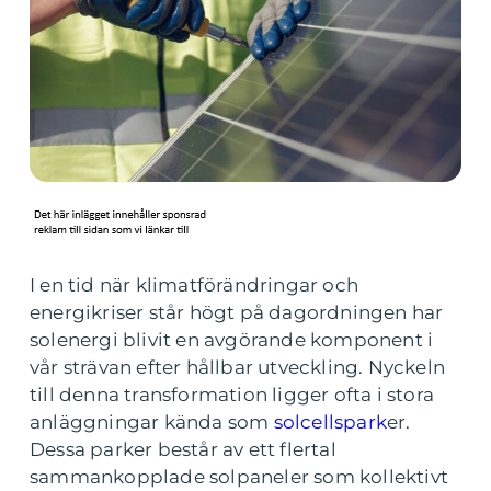
I en tid när klimatförändringar och
energikriser står högt på dagordningen har
solenergi blivit en avgörande komponent i
vår strävan efter hållbar utveckling. Nyckeln
till denna transformation ligger ofta i stora
anläggningar kända som
solcellspark
er.
Dessa parker består av ett flertal
sammankopplade solpaneler som kollektivt