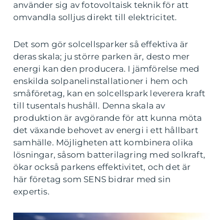
använder sig av fotovoltaisk teknik för att
omvandla solljus direkt till elektricitet.
Det som gör solcellsparker så effektiva är
deras skala; ju större parken är, desto mer
energi kan den producera. I jämförelse med
enskilda solpanelinstallationer i hem och
småföretag, kan en solcellspark leverera kraft
till tusentals hushåll. Denna skala av
produktion är avgörande för att kunna möta
det växande behovet av energi i ett hållbart
samhälle. Möjligheten att kombinera olika
lösningar, såsom batterilagring med solkraft,
ökar också parkens effektivitet, och det är
här företag som SENS bidrar med sin
expertis.