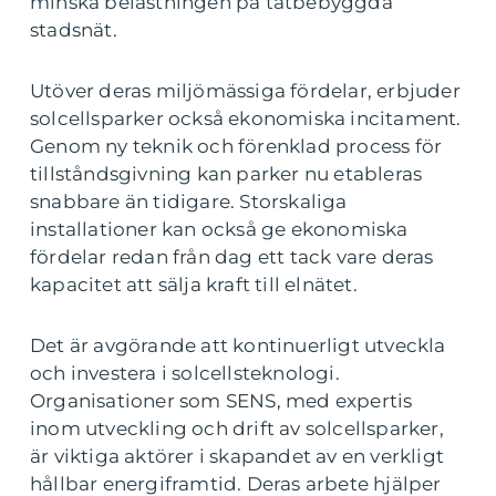
minska belastningen på tätbebyggda
stadsnät.
Utöver deras miljömässiga fördelar, erbjuder
solcellsparker också ekonomiska incitament.
Genom ny teknik och förenklad process för
tillståndsgivning kan parker nu etableras
snabbare än tidigare. Storskaliga
installationer kan också ge ekonomiska
fördelar redan från dag ett tack vare deras
kapacitet att sälja kraft till elnätet.
Det är avgörande att kontinuerligt utveckla
och investera i solcellsteknologi.
Organisationer som SENS, med expertis
inom utveckling och drift av solcellsparker,
är viktiga aktörer i skapandet av en verkligt
hållbar energiframtid. Deras arbete hjälper