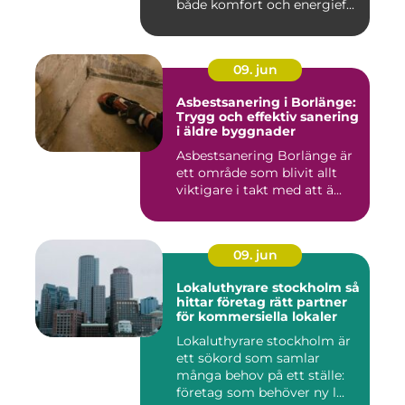
både komfort och energief...
09. jun
Asbestsanering i Borlänge:
Trygg och effektiv sanering
i äldre byggnader
Asbestsanering Borlänge är
ett område som blivit allt
viktigare i takt med att ä...
09. jun
Lokaluthyrare stockholm så
hittar företag rätt partner
för kommersiella lokaler
Lokaluthyrare stockholm är
ett sökord som samlar
många behov på ett ställe:
företag som behöver ny l...