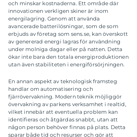
och minskar kostnaderna. Ett område där
innovationen verkligen skiner är inom
energilagring. Genom att använda
avancerade batterilösningar, som de som
erbjuds av företag som sens.se, kan överskott
av genererad energi lagras för användning
under molniga dagar eller på natten. Detta
ökar inte bara den totala energiproduktionen
utan även stabiliteten i energiförsörjningen.
En annan aspekt av teknologisk framsteg
handlar om automatisering och
fjärrövervakning. Modern teknik möjliggör
övervakning av parkens verksamhet i realtid,
vilket innebär att eventuella problem kan
identifieras och åtgärdas snabbt, utan att
någon person behöver finnas på plats. Detta
sparar både tid och resurser och gör att