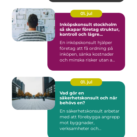
01. jul
Inköpskonsult stockholm
så skapar företag struktur,
kontroll och lägre
kostnader
En inköpskonsult hjälper
företag att få ordning på
inköpen, sänka kostnader
och minska risker utan a...
01. jul
Vad gör en
säkerhetskonsult och när
behövs en?
En säkerhetskonsult arbetar
med att förebygga angrepp
mot byggnader,
verksamheter och
människor. Fok...