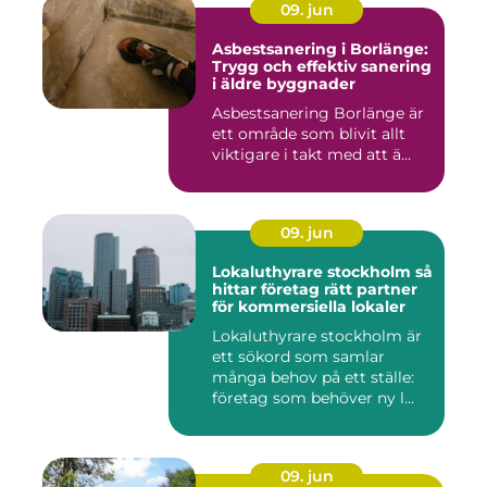
09. jun
Asbestsanering i Borlänge:
Trygg och effektiv sanering
i äldre byggnader
Asbestsanering Borlänge är
ett område som blivit allt
viktigare i takt med att ä...
09. jun
Lokaluthyrare stockholm så
hittar företag rätt partner
för kommersiella lokaler
Lokaluthyrare stockholm är
ett sökord som samlar
många behov på ett ställe:
företag som behöver ny l...
09. jun