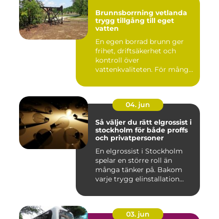
Brunnsborrning vetlanda
trygg tillgång till eget
vatten
En egen borrad brunn ger
frihet, driftsäkerhet och
kontroll över
vattenkvaliteten. För många
fastigh...
04. jun
Så väljer du rätt elgrossist i
stockholm för både proffs
och privatpersoner
En elgrossist i Stockholm
spelar en större roll än
många tänker på. Bakom
varje trygg elinstallation...
03. jun