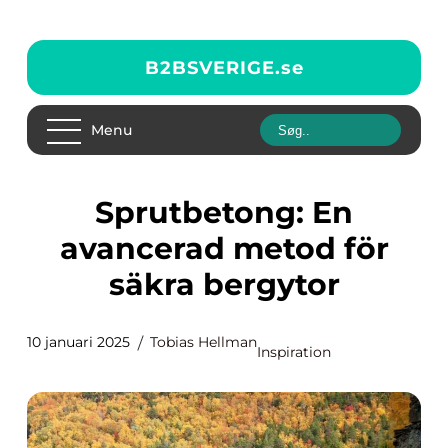
B2BSVERIGE.
se
Menu
Sprutbetong: En
avancerad metod för
säkra bergytor
10 januari 2025
Tobias Hellman
Inspiration