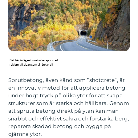
Sprutbetong, även känd som ”shotcrete”, är
en innovativ metod för att applicera betong
under högt tryck på olika ytor för att skapa
strukturer som är starka och hållbara. Genom
att spruta betong direkt på ytan kan man
snabbt och effektivt säkra och förstärka berg,
reparera skadad betong och bygga på
ojämna ytor.