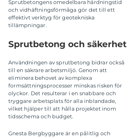
Sprutbetongens omedelbara härdningstid
och vidhäftningsförmåga gör det till ett
effektivt verktyg för geotekniska
tillämpningar.
Sprutbetong och säkerhet
Användningen av sprutbetong bidrar också
till en säkrare arbetsmiljö. Genom att
eliminera behovet av komplexa
formsättningsprocesser minskas risken för
olyckor. Det resulterar i en snabbare och
tryggare arbetsplats för alla inblandade,
vilket hjälper till att hålla projektet inom
tidsschema och budget.
Gnesta Bergbyggare är en pålitlig och