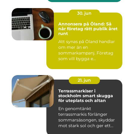
30. jun
Annonsera på Öland: Så
når företag rätt publik året
runt
Att synas på Öland handlar
om mer än en
sommarkampanj. Företag
som vill bygga e...
21. jun
Terrassmarkiser i
stockholm smart skugga
för uteplats och altan
En genomtänkt
terrassmarkis förlänger
sommarsäsongen, skyddar
mot stark sol och ger ett
behagligare ...