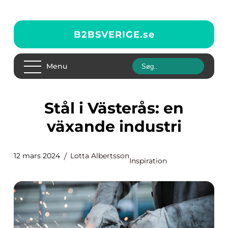
B2BSVERIGE.
se
Menu
Stål i Västerås: en
växande industri
12 mars 2024
Lotta Albertsson
Inspiration