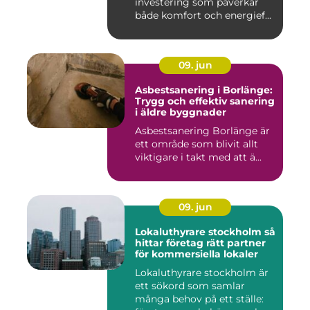
investering som påverkar
både komfort och energief...
09. jun
Asbestsanering i Borlänge:
Trygg och effektiv sanering
i äldre byggnader
Asbestsanering Borlänge är
ett område som blivit allt
viktigare i takt med att ä...
09. jun
Lokaluthyrare stockholm så
hittar företag rätt partner
för kommersiella lokaler
Lokaluthyrare stockholm är
ett sökord som samlar
många behov på ett ställe: