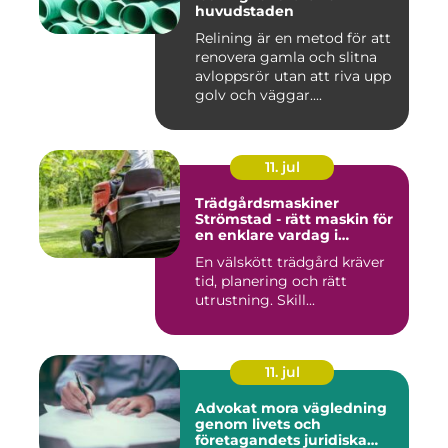
huvudstaden
Relining är en metod för att
renovera gamla och slitna
avloppsrör utan att riva upp
golv och väggar....
11. jul
Trädgårdsmaskiner
Strömstad - rätt maskin för
en enklare vardag i
trädgården
En välskött trädgård kräver
tid, planering och rätt
utrustning. Skill...
11. jul
Advokat mora vägledning
genom livets och
företagandets juridiska