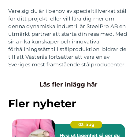
Vare sig du är i behov av specialtillverkat stål
för ditt projekt, eller vill lära dig mer om
denna dynamiska industri, är SteelPro AB en
utmärkt partner att starta din resa med. Med
sina rika kunskaper och innovativa
förhållningssätt till stålproduktion, bidrar de
till att Västerås fortsätter att vara en av
Sveriges mest framstående stålproducenter.
Läs fler inlägg här
Fler nyheter
03. aug
Hyra ut lägenhet så gör du