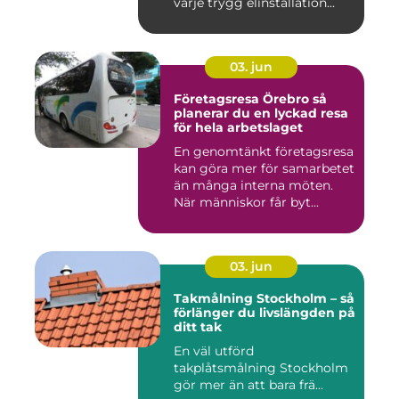
varje trygg elinstallation...
03. jun
Företagsresa Örebro så
planerar du en lyckad resa
för hela arbetslaget
En genomtänkt företagsresa
kan göra mer för samarbetet
än många interna möten.
När människor får byt...
03. jun
Takmålning Stockholm – så
förlänger du livslängden på
ditt tak
En väl utförd
takplåtsmålning Stockholm
gör mer än att bara frä...