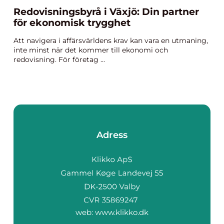
Redovisningsbyrå i Växjö: Din partner
för ekonomisk trygghet
Att navigera i affärsvärldens krav kan vara en utmaning,
inte minst när det kommer till ekonomi och
redovisning. För företag ...
Adress
web:
www.klikko.dk