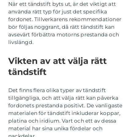
När ett tändstift byts ut, är det viktigt att
använda rätt typ för just det specifika
fordonet. Tillverkarens rekommendationer
bör följas noggrant, då rätt tändstift kan
avsevärt förbättra motorns prestanda och
livslängd.
Vikten av att välja rätt
tändstift
Det finns flera olika typer av tändstift
tillgängliga, och att välja rätt kan påverka
fordonets prestanda positivt. De vanligaste
materialen för tändstift inkluderar koppar,
platina och iridium. Vart och ett av dessa
material har sina unika fördelar och
nackdelar.