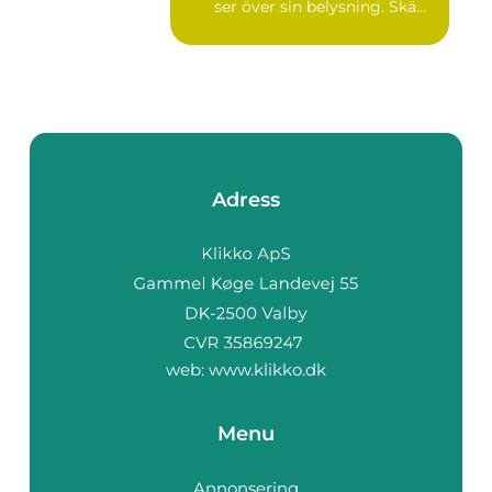
ser över sin belysning. Skä...
Adress
web:
www.klikko.dk
Menu
Annonsering