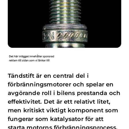
Tändstift är en central del i
förbränningsmotorer och spelar en
avgörande roll i bilens prestanda och
effektivitet. Det är ett relativt litet,
men kritiskt viktigt komponent som
fungerar som katalysator för att
starta motorns förbränningsprocess.