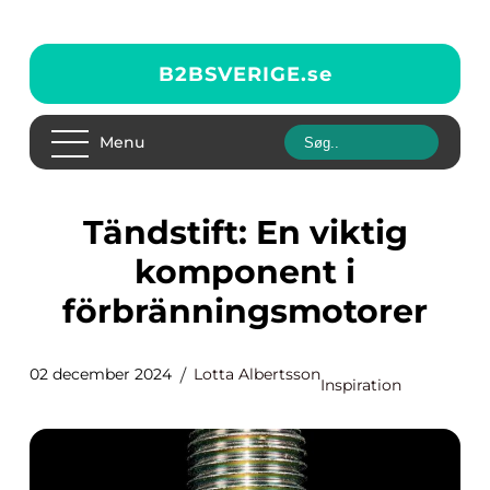
B2BSVERIGE.
se
Menu
Tändstift: En viktig
komponent i
förbränningsmotorer
02 december 2024
Lotta Albertsson
Inspiration