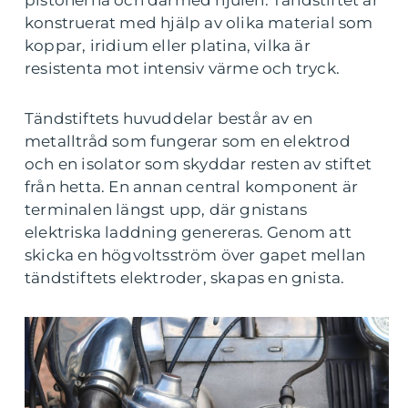
pistonerna och därmed hjulen. Tändstiftet är
konstruerat med hjälp av olika material som
koppar, iridium eller platina, vilka är
resistenta mot intensiv värme och tryck.
Tändstiftets huvuddelar består av en
metalltråd som fungerar som en elektrod
och en isolator som skyddar resten av stiftet
från hetta. En annan central komponent är
terminalen längst upp, där gnistans
elektriska laddning genereras. Genom att
skicka en högvoltsström över gapet mellan
tändstiftets elektroder, skapas en gnista.