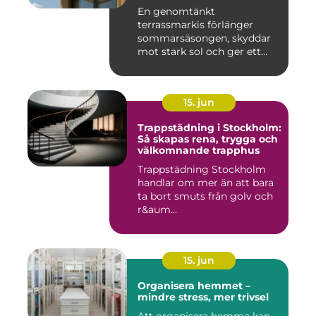
En genomtänkt
terrassmarkis förlänger
sommarsäsongen, skyddar
mot stark sol och ger ett
behagligare ...
15. jun
Trappstädning i Stockholm:
Så skapas rena, trygga och
välkomnande trapphus
Trappstädning Stockholm
handlar om mer än att bara
ta bort smuts från golv och
r&aum...
15. jun
Organisera hemmet –
mindre stress, mer trivsel