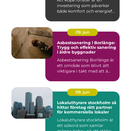
Att köpa fönster är en
investering som påverkar
både komfort och energief...
09. jun
Asbestsanering i Borlänge:
Trygg och effektiv sanering
i äldre byggnader
Asbestsanering Borlänge är
ett område som blivit allt
viktigare i takt med att ä...
09. jun
Lokaluthyrare stockholm så
hittar företag rätt partner
för kommersiella lokaler
Lokaluthyrare stockholm är
ett sökord som samlar