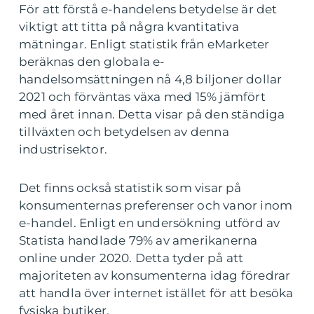
För att förstå e-handelens betydelse är det
viktigt att titta på några kvantitativa
mätningar. Enligt statistik från eMarketer
beräknas den globala e-
handelsomsättningen nå 4,8 biljoner dollar
2021 och förväntas växa med 15% jämfört
med året innan. Detta visar på den ständiga
tillväxten och betydelsen av denna
industrisektor.
Det finns också statistik som visar på
konsumenternas preferenser och vanor inom
e-handel. Enligt en undersökning utförd av
Statista handlade 79% av amerikanerna
online under 2020. Detta tyder på att
majoriteten av konsumenterna idag föredrar
att handla över internet istället för att besöka
fysiska butiker.