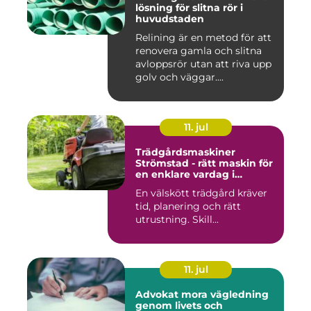
lösning för slitna rör i
huvudstaden
Relining är en metod för att
renovera gamla och slitna
avloppsrör utan att riva upp
golv och väggar....
11. jul
Trädgårdsmaskiner
Strömstad - rätt maskin för
en enklare vardag i
trädgården
En välskött trädgård kräver
tid, planering och rätt
utrustning. Skill...
11. jul
Advokat mora vägledning
genom livets och