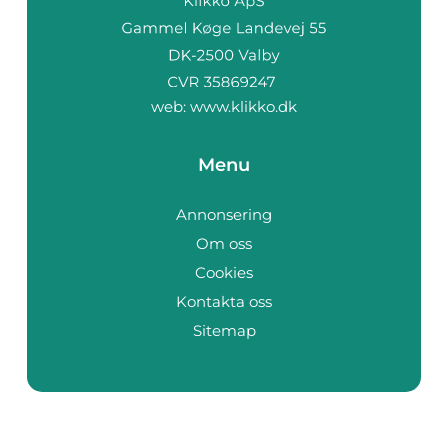
web:
www.klikko.dk
Menu
Annonsering
Om oss
Cookies
Kontakta oss
Sitemap