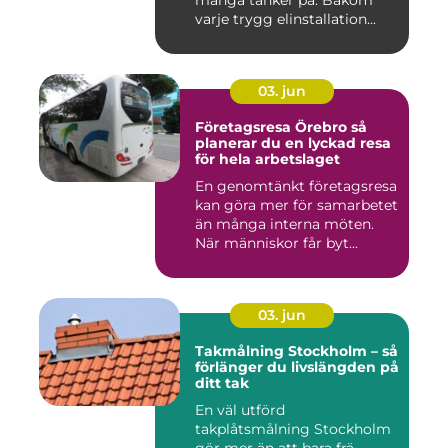
många tänker på. Bakom
varje trygg elinstallation...
03. jun
Företagsresa Örebro så
planerar du en lyckad resa
för hela arbetslaget
En genomtänkt företagsresa
kan göra mer för samarbetet
än många interna möten.
När människor får byt...
03. jun
Takmålning Stockholm – så
förlänger du livslängden på
ditt tak
En väl utförd
takplåtsmålning Stockholm