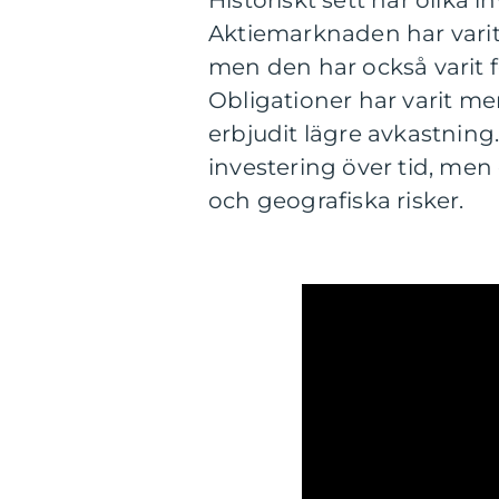
Historiskt sett har olika 
Aktiemarknaden har varit k
men den har också varit fö
Obligationer har varit me
erbjudit lägre avkastning.
investering över tid, men
och geografiska risker.