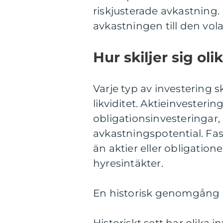
riskjusterade avkastning.
avkastningen till den vola
Hur skiljer sig ol
Varje typ av investering sk
likviditet. Aktieinvesteri
obligationsinvesteringar
avkastningspotential. Fas
än aktier eller obligation
hyresintäkter.
En historisk genomgång a