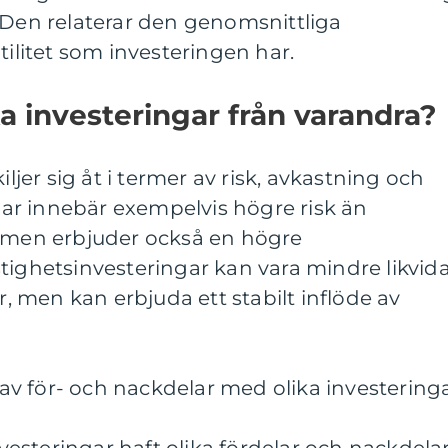
 Den relaterar den genomsnittliga
tilitet som investeringen har.
ika investeringar från varandra?
iljer sig åt i termer av risk, avkastning och
ngar innebär exempelvis högre risk än
, men erbjuder också en högre
tighetsinvesteringar kan vara mindre likvid
er, men kan erbjuda ett stabilt inflöde av
v för- och nackdelar med olika investering