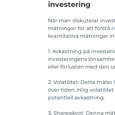
investering
När man diskuterar invester
mätningar för att förstå 
kvantitativa mätningar in
1. Avkastning på investeri
investeringens lönsamhe
eller förlusten med den u
2. Volatilitet: Detta mäte
över tiden. Hög volatilit
potentiell avkastning.
3. Sharpekvot: Denna mät