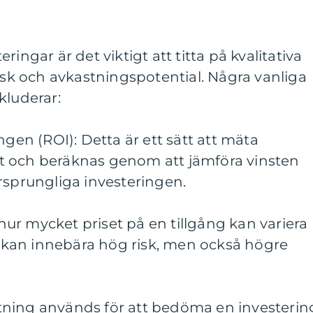
ingar är det viktigt att titta på kvalitativa
risk och avkastningspotential. Några vanliga
kluderar:
ngen (ROI): Detta är ett sätt att mäta
t och beräknas genom att jämföra vinsten
rsprungliga investeringen.
r hur mycket priset på en tillgång kan variera
et kan innebära hög risk, men också högre
ning används för att bedöma en investerin