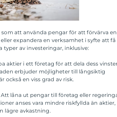
 som att använda pengar för att förvärva en
ta eller expandera en verksamhet i syfte att få
a typer av investeringar, inklusive:
pa aktier i ett företag för att dela dess vinste
aden erbjuder möjligheter till långsiktig
är också en viss grad av risk.
Att låna ut pengar till företag eller regering
ioner anses vara mindre riskfyllda än aktier,
n lägre avkastning.