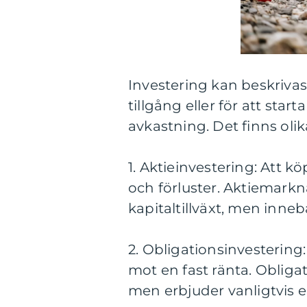
Investering kan beskrivas
tillgång eller för att star
avkastning. Det finns olik
1. Aktieinvestering: Att kö
och förluster. Aktiemarkn
kapitaltillväxt, men inneb
2. Obligationsinvestering: 
mot en fast ränta. Obligat
men erbjuder vanligtvis e