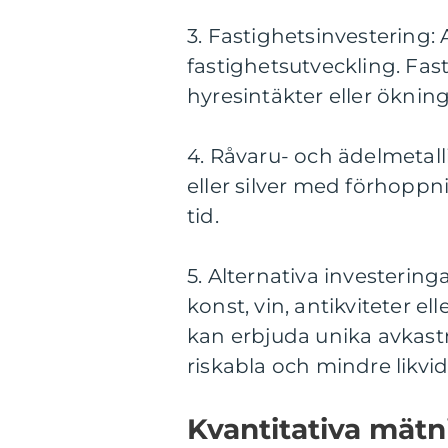
3. Fastighetsinvestering: A
fastighetsutveckling. Fa
hyresintäkter eller ökning
4. Råvaru- och ädelmetall
eller silver med förhopp
tid.
5. Alternativa investering
konst, vin, antikviteter e
kan erbjuda unika avkast
riskabla och mindre likvid
Kvantitativa mät