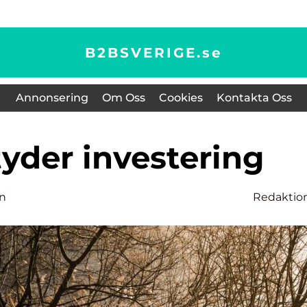
B2BSVERIGE.
se
Annonsering
Om Oss
Cookies
Kontakta Oss
tyder investering
on
Redaktio