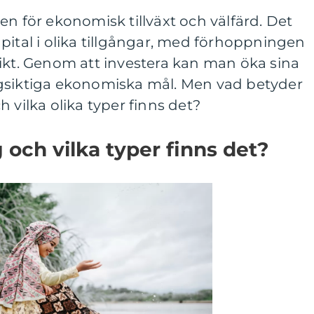
en för ekonomisk tillväxt och välfärd. Det
pital i olika tillgångar, med förhoppningen
ikt. Genom att investera kan man öka sina
gsiktiga ekonomiska mål. Men vad betyder
 vilka olika typer finns det?
 och vilka typer finns det?