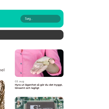
nel
03. aug
Hyra ut lägenhet så gör du det tryggt,
lönsamt och lagligt