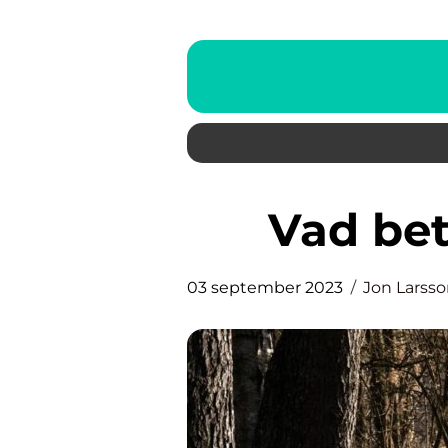
Vad be
03 september 2023
Jon Larss