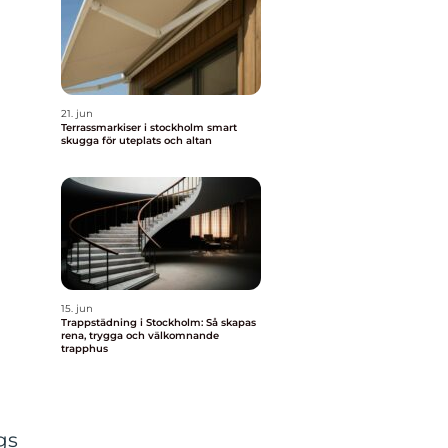
21. jun
Terrassmarkiser i stockholm smart
skugga för uteplats och altan
15. jun
Trappstädning i Stockholm: Så skapas
rena, trygga och välkomnande
trapphus
gs