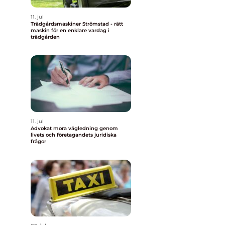
11. jul
Trädgårdsmaskiner Strömstad - rätt
maskin för en enklare vardag i
trädgården
11. jul
Advokat mora vägledning genom
livets och företagandets juridiska
frågor