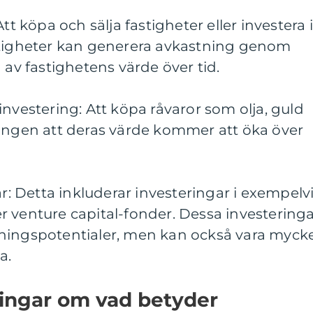
tt köpa och sälja fastigheter eller investera i
stigheter kan generera avkastning genom
 av fastighetens värde över tid.
investering: Att köpa råvaror som olja, guld
ningen att deras värde kommer att öka över
ar: Detta inkluderar investeringar i exempelv
ller venture capital-fonder. Dessa investering
ningspotentialer, men kan också vara myck
a.
ningar om vad betyder