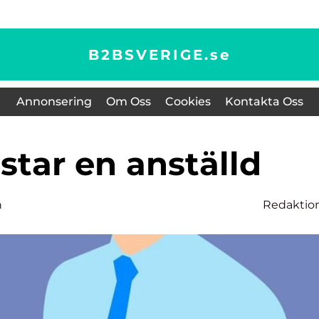
B2BSVERIGE.
se
Annonsering
Om Oss
Cookies
Kontakta Oss
ostar en anställd
n
Redaktio