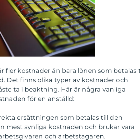
r fler kostnader än bara lönen som betalas ti
. Det finns olika typer av kostnader och
ste ta i beaktning. Här är några vanliga
tnaden för en anställd:
irekta ersättningen som betalas till den
den mest synliga kostnaden och brukar vara
arbetsgivaren och arbetstagaren.