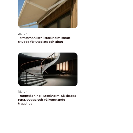
21. jun
Terrassmarkiser i stockholm smart
skugga för uteplats och altan
a
15. jun
Trappstädning i Stockholm: Så skapas
rena, trygga och välkomnande
trapphus