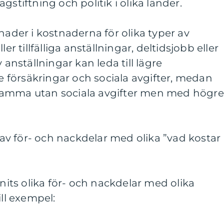
gstiftning och politik i olika länder.
nader i kostnaderna för olika typer av
er tillfälliga anställningar, deltidsjobb eller
 anställningar kan leda till lägre
försäkringar och sociala avgifter, medan
samma utan sociala avgifter men med högre
v för- och nackdelar med olika ”vad kostar
nnits olika för- och nackdelar med olika
ill exempel: