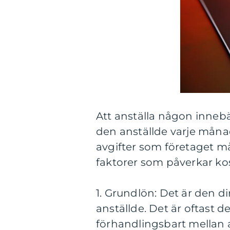
Att anställa någon innebä
den anställde varje månad
avgifter som företaget må
faktorer som påverkar kos
1. Grundlön: Det är den d
anställde. Det är oftast 
förhandlingsbart mellan 