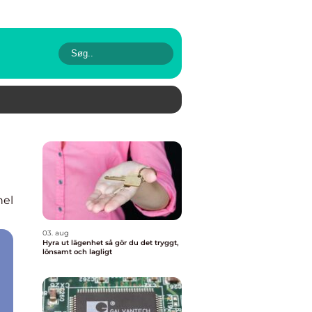
nel
03. aug
Hyra ut lägenhet så gör du det tryggt,
lönsamt och lagligt