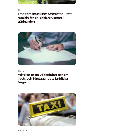
11. jul
Trädgårdsmaskiner Strömstad - rätt
maskin för en enklare vardag i
trädgården
11. jul
Advokat mora vägledning genom
livets och företagandets juridiska
frågor