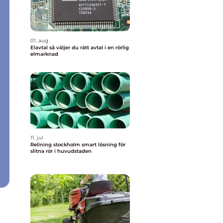
01. aug
Elavtal så väljer du rätt avtal i en rörlig
elmarknad
11. jul
Relining stockholm smart lösning för
slitna rör i huvudstaden