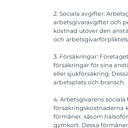
2. Sociala avgifter: Arbet
arbetsgivaravgifter och pe
kostnad utöver den anstä
och arbetsgivarförpliktels
3. Försäkringar: Företaget
försäkringar för sina anstä
eller sjukförsäkring. Des
arbetsplats och bransch.
4. Arbetsgivarens sociala
försäkringskostnaderna ka
förmåner, såsom hälsoför
gymkort. Dessa förmåner 