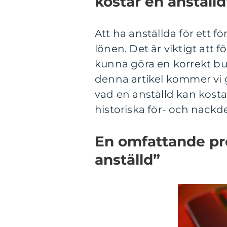
kostar en anställd
Att ha anställda för ett f
lönen. Det är viktigt att 
kunna göra en korrekt bud
denna artikel kommer vi 
vad en anställd kan kosta
historiska för- och nackde
En omfattande pre
anställd”