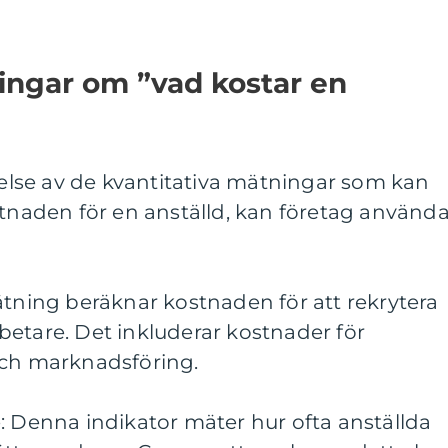
ingar om ”vad kostar en
tåelse av de kvantitativa mätningar som kan
stnaden för en anställd, kan företag använd
ätning beräknar kostnaden för att rekrytera
etare. Det inkluderar kostnader för
och marknadsföring.
: Denna indikator mäter hur ofta anställda