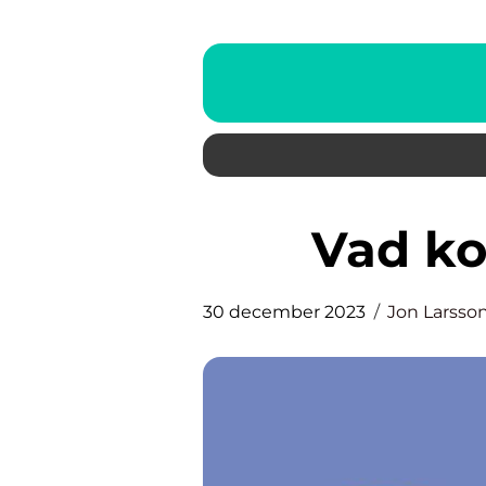
Vad k
30 december 2023
Jon Larsso