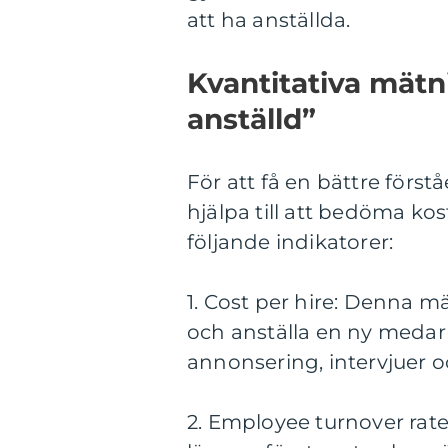
att ha anställda.
Kvantitativa mätn
anställd”
För att få en bättre förs
hjälpa till att bedöma ko
följande indikatorer:
1. Cost per hire: Denna m
och anställa en ny medarb
annonsering, intervjuer 
2. Employee turnover rate