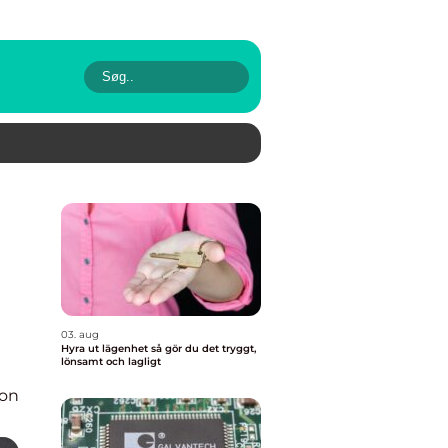
03. aug
Hyra ut lägenhet så gör du det tryggt,
lönsamt och lagligt
ion