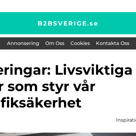
B2BSVERIGE.
se
Annonsering
Om Oss
Cookies
Kontakta Oss
er som styr vår
afiksäkerhet
Inspirat