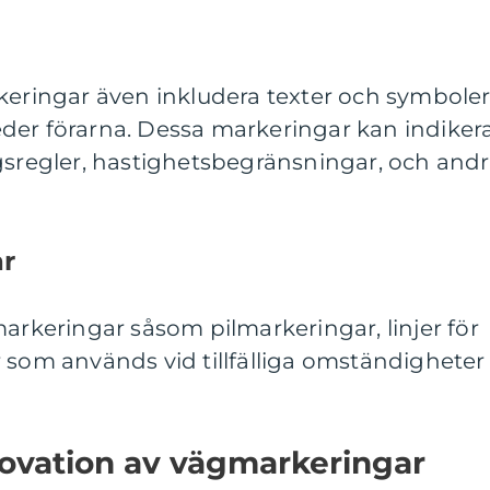
keringar även inkludera texter och symbole
der förarna. Dessa markeringar kan indiker
gsregler, hastighetsbegränsningar, och and
ar
markeringar såsom pilmarkeringar, linjer för
 som används vid tillfälliga omständigheter
novation av vägmarkeringar