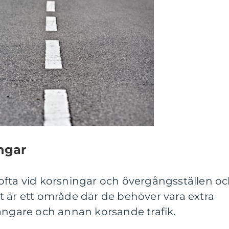
ngar
ofta vid korsningar och övergångsställen o
 det är ett område där de behöver vara extra
gare och annan korsande trafik.