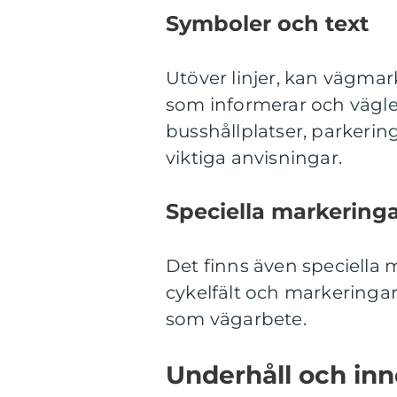
Symboler och text
Utöver linjer, kan vägmar
som informerar och vägle
busshållplatser, parkerin
viktiga anvisningar.
Speciella markering
Det finns även speciella 
cykelfält och markeringar
som vägarbete.
Underhåll och in