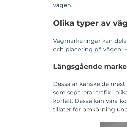
vägen.
Olika typer av vä
Vägmarkeringar kan delas 
och placering på vägen. H
Längsgående marke
Dessa är kanske de mest 
som separerar trafik i ol
körfält. Dessa kan vara k
tillåter för omkörning un