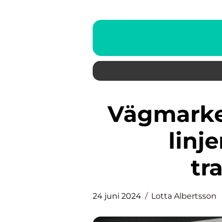
Vägmarkeringar: Livsviktiga
linj
tr
24 juni 2024
Lotta Albertsson