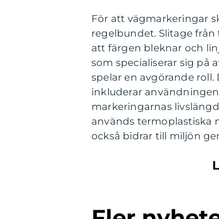
För att vägmarkeringar s
regelbundet. Slitage från 
att färgen bleknar och linj
som specialiserar sig på 
spelar en avgörande roll
inkluderar användningen 
markeringarnas livslängd
används termoplastiska m
också bidrar till miljön 
L
Fler nyhet