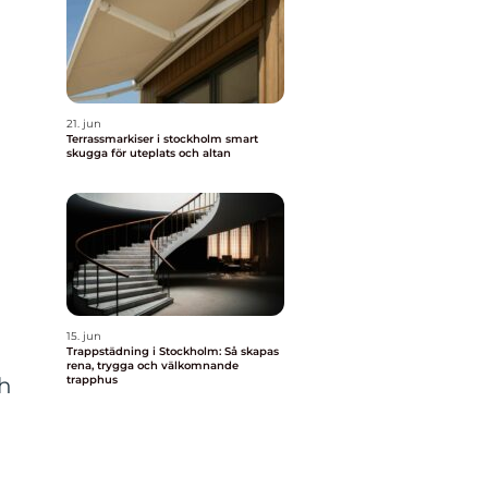
21. jun
Terrassmarkiser i stockholm smart
skugga för uteplats och altan
15. jun
Trappstädning i Stockholm: Så skapas
rena, trygga och välkomnande
ch
trapphus