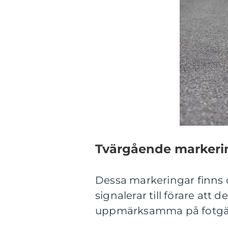
Tvärgående markeri
Dessa markeringar finns 
signalerar till förare att
uppmärksamma på fotgän