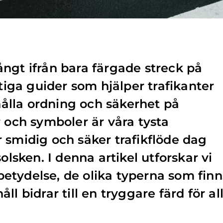
ngt ifrån bara färgade streck på
ktiga guider som hjälper trafikanter
ehålla ordning och säkerhet på
r och symboler är våra tysta
 smidig och säker trafikflöde dag
olsken. I denna artikel utforskar vi
etydelse, de olika typerna som finn
ll bidrar till en tryggare färd för al