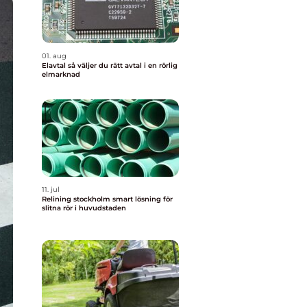
01. aug
Elavtal så väljer du rätt avtal i en rörlig
elmarknad
11. jul
Relining stockholm smart lösning för
slitna rör i huvudstaden