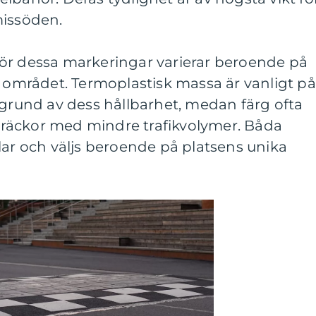
missöden.
ör dessa markeringar varierar beroende på
i området. Termoplastisk massa är vanligt på
 grund av dess hållbarhet, medan färg ofta
räckor med mindre trafikvolymer. Båda
lar och väljs beroende på platsens unika