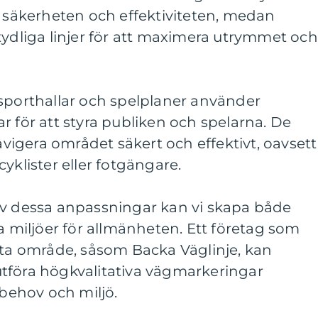
a säkerheten och effektiviteten, medan
tydliga linjer för att maximera utrymmet och
 sporthallar och spelplaner använder
r för att styra publiken och spelarna. De
navigera området säkert och effektivt, oavsett
yklister eller fotgängare.
av dessa anpassningar kan vi skapa både
va miljöer för allmänheten. Ett företag som
tta område, såsom Backa Väglinje, kan
tföra högkvalitativa vägmarkeringar
 behov och miljö.