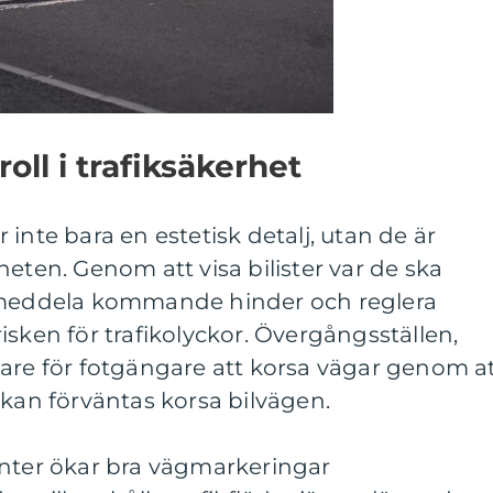
ll i trafiksäkerhet
inte bara en estetisk detalj, utan de är
heten. Genom att visa bilister var de ska
, meddela kommande hinder och reglera
isken för trafikolyckor. Övergångsställen,
gare för fotgängare att korsa vägar genom a
 kan förväntas korsa bilvägen.
anter ökar bra vägmarkeringar