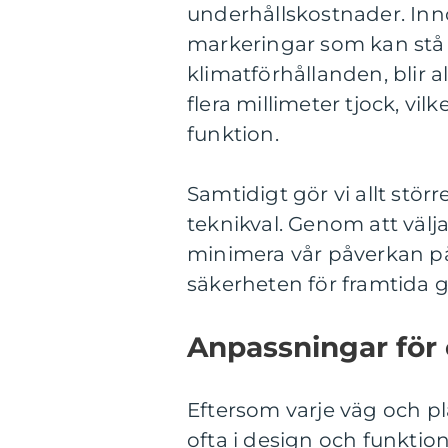
underhållskostnader. Inn
markeringar som kan stå 
klimatförhållanden, blir 
flera millimeter tjock, vil
funktion.
Samtidigt gör vi allt stör
teknikval. Genom att välja
minimera vår påverkan på
säkerheten för framtida g
Anpassningar för 
Eftersom varje väg och pl
ofta i design och funktio