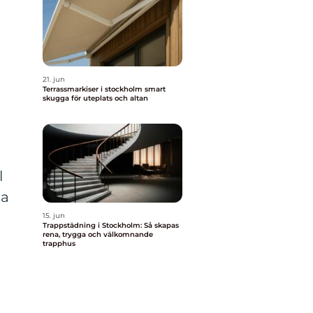
21. jun
Terrassmarkiser i stockholm smart
skugga för uteplats och altan
l
ga
15. jun
Trappstädning i Stockholm: Så skapas
rena, trygga och välkomnande
trapphus