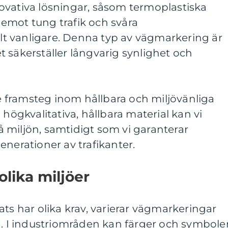
ovativa lösningar, såsom termoplastiska
emot tung trafik och svåra
allt vanligare. Denna typ av vägmarkering är
ket säkerställer långvarig synlighet och
re framsteg inom hållbara och miljövänliga
 högkvalitativa, hållbara material kan vi
 miljön, samtidigt som vi garanterar
enerationer av trafikanter.
olika miljöer
ats har olika krav, varierar vägmarkeringar
n. I industriområden kan färger och symbole