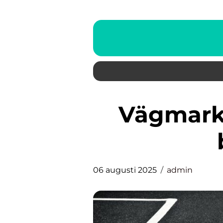
Vägmarkeringar och deras
06 augusti 2025
admin