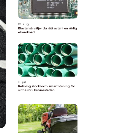
01. aug
Elavtal så väljer du rätt avtal i en rörlig
elmarknad
11. jul
Relining stockholm smart lösning för
slitna rör i huvudstaden