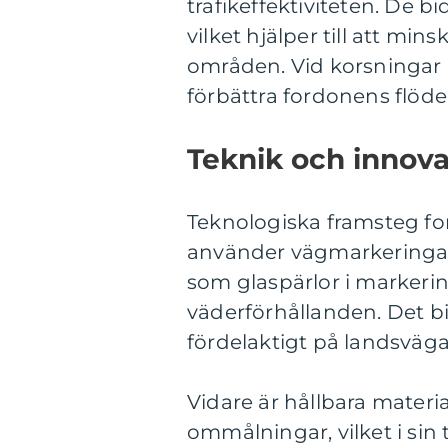
trafikeffektiviteten. De bid
vilket hjälper till att min
områden. Vid korsningar o
förbättra fordonens flöde
Teknik och innov
Teknologiska framsteg for
använder vägmarkeringar.
som glaspärlor i markering
väderförhållanden. Det bidr
fördelaktigt på landsväg
Vidare är hållbara materia
ommålningar, vilket i sin 