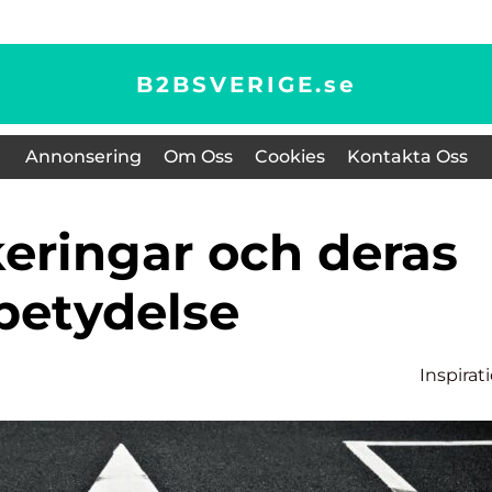
B2BSVERIGE.
se
Annonsering
Om Oss
Cookies
Kontakta Oss
betydelse
Inspirat