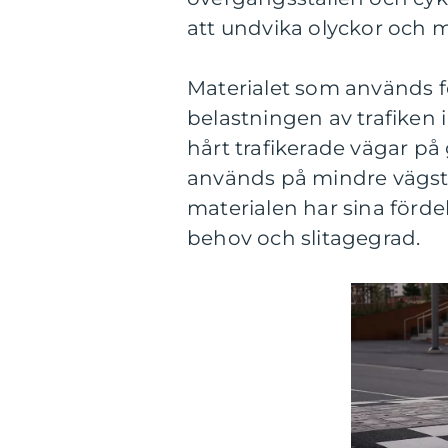
att undvika olyckor och 
Materialet som används f
belastningen av trafiken 
hårt trafikerade vägar på
används på mindre vägst
materialen har sina förde
behov och slitagegrad.