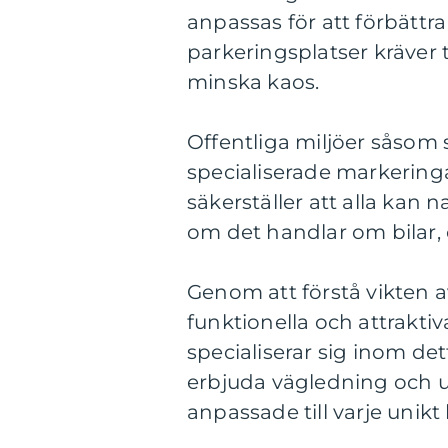
anpassas för att förbättr
parkeringsplatser kräver 
minska kaos.
Offentliga miljöer såsom
specialiserade markeringa
säkerställer att alla kan 
om det handlar om bilar, c
Genom att förstå vikten 
funktionella och attrakti
specialiserar sig inom de
erbjuda vägledning och u
anpassade till varje unikt