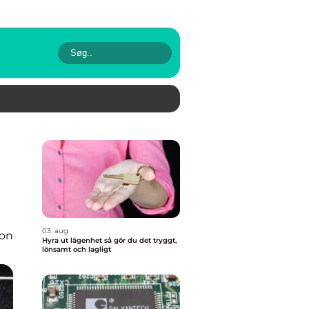
03. aug
ion
Hyra ut lägenhet så gör du det tryggt,
lönsamt och lagligt