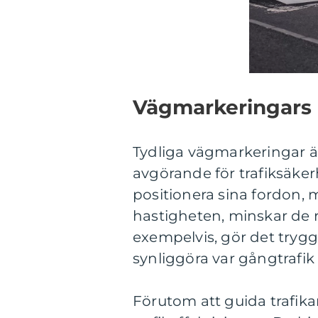
Vägmarkeringars ro
Tydliga vägmarkeringar är 
avgörande för trafiksäker
positionera sina fordon
hastigheten, minskar de r
exempelvis, gör det tryg
synliggöra var gångtrafik
Förutom att guida trafik