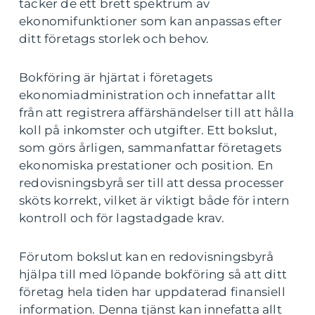
täcker de ett brett spektrum av
ekonomifunktioner som kan anpassas efter
ditt företags storlek och behov.
Bokföring är hjärtat i företagets
ekonomiadministration och innefattar allt
från att registrera affärshändelser till att hålla
koll på inkomster och utgifter. Ett bokslut,
som görs årligen, sammanfattar företagets
ekonomiska prestationer och position. En
redovisningsbyrå ser till att dessa processer
sköts korrekt, vilket är viktigt både för intern
kontroll och för lagstadgade krav.
Förutom bokslut kan en redovisningsbyrå
hjälpa till med löpande bokföring så att ditt
företag hela tiden har uppdaterad finansiell
information. Denna tjänst kan innefatta allt