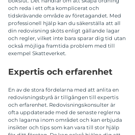
bokslut. Det handlar om att skapa ordning
och reda i ett ofta komplicerat och
tidskrävande område av företagandet. Med
professionell hjälp kan du säkerställa att all
din redovisning sköts enligt gällande lagar
och regler, vilket inte bara sparar dig tid utan
också möjliga framtida problem med till
exempel Skatteverket.
Expertis och erfarenhet
En av de stora fördelarna med att anlita en
redovisningsbyrå är tillgången till expertis
och erfarenhet. Redovisningskonsulter är
ofta uppdaterade med de senaste reglerna
och lagarna inom området och kan erbjuda
insikter och tips som kan vara till stor hjälp