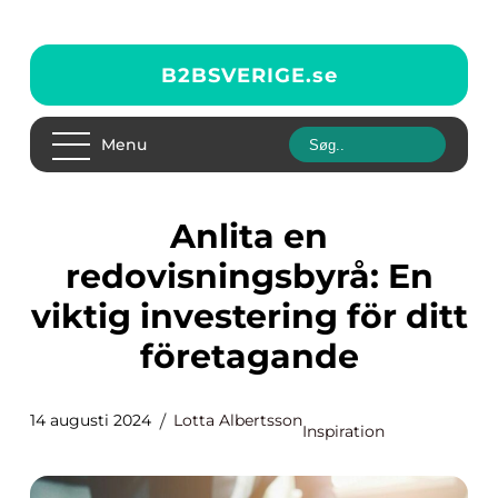
B2BSVERIGE.
se
Menu
Anlita en
redovisningsbyrå: En
viktig investering för ditt
företagande
14 augusti 2024
Lotta Albertsson
Inspiration