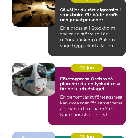
Så väljer du rätt elgrossist i
stockholm för både proffs
och privatpersoner
En elgrossist i Stockholm
spelar en större roll än
många tänker på. Bakom
varje trygg elinstallation...
03. jun
Företagsresa Örebro så
planerar du en lyckad resa
för hela arbetslaget
En genomtänkt företagsresa
kan göra mer för samarbetet
än många interna möten.
När människor får byt...
03. jun