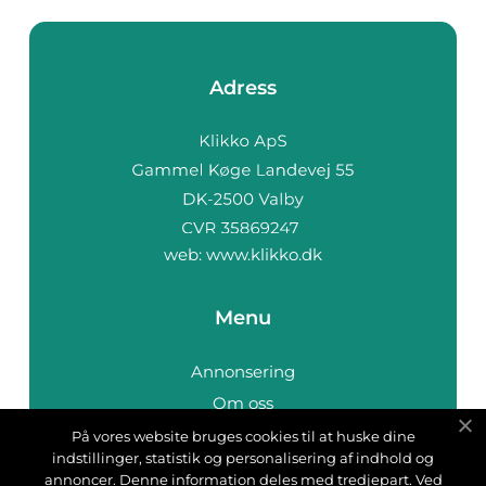
Adress
web:
www.klikko.dk
Menu
Annonsering
Om oss
Cookies
På vores website bruges cookies til at huske dine
indstillinger, statistik og personalisering af indhold og
Kontakta oss
annoncer. Denne information deles med tredjepart. Ved