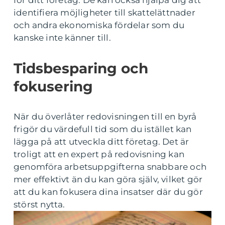
för ditt företag. De kan också hjälpa dig att
identifiera möjligheter till skattelättnader
och andra ekonomiska fördelar som du
kanske inte känner till.
Tidsbesparing och
fokusering
När du överlåter redovisningen till en byrå
frigör du värdefull tid som du istället kan
lägga på att utveckla ditt företag. Det är
troligt att en expert på redovisning kan
genomföra arbetsuppgifterna snabbare och
mer effektivt än du kan göra själv, vilket gör
att du kan fokusera dina insatser där du gör
störst nytta.