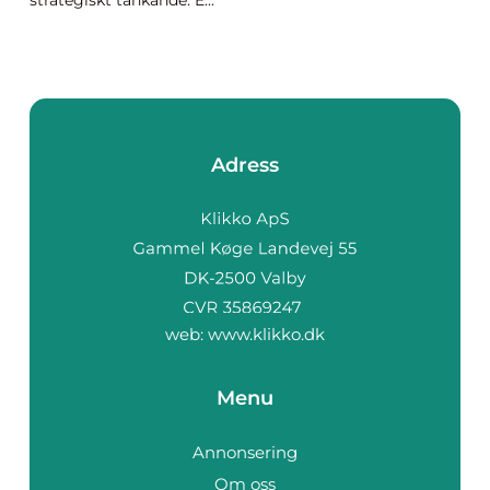
strategiskt tänkande. E...
Adress
web:
www.klikko.dk
Menu
Annonsering
Om oss