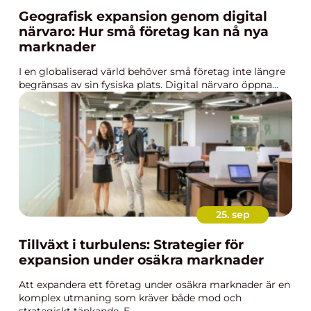
Geografisk expansion genom digital
närvaro: Hur små företag kan nå nya
marknader
I en globaliserad värld behöver små företag inte längre
begränsas av sin fysiska plats. Digital närvaro öppna...
25. sep
Tillväxt i turbulens: Strategier för
expansion under osäkra marknader
Att expandera ett företag under osäkra marknader är en
komplex utmaning som kräver både mod och