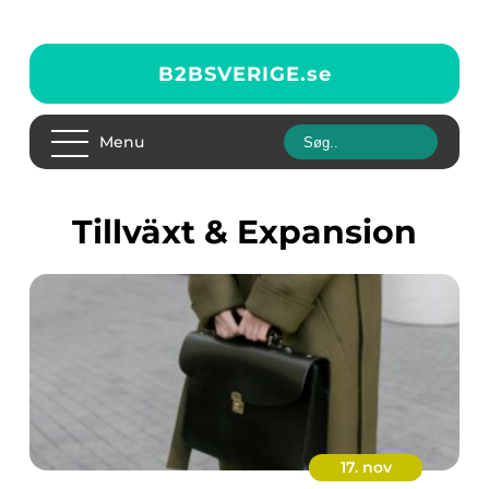
B2BSVERIGE.
se
Menu
Tillväxt & Expansion
17. nov