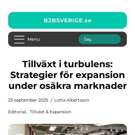
B2BSVERIGE.
se
Menu
Tillväxt i turbulens:
Strategier för expansion
under osäkra marknader
25 september 2025
Lotta Albertsson
Editorial
,
Tillväxt & Expansion