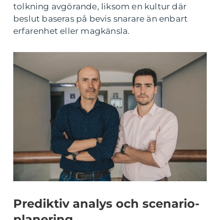
tolkning avgörande, liksom en kultur där
beslut baseras på bevis snarare än enbart
erfarenhet eller magkänsla.
Prediktiv analys och scenario-
planering