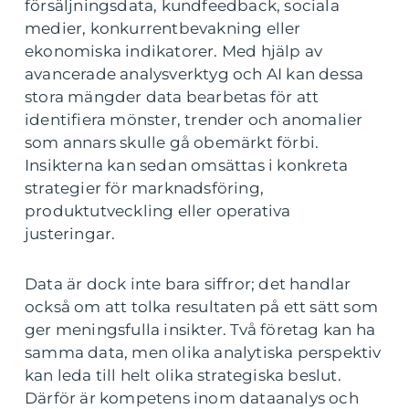
försäljningsdata, kundfeedback, sociala
medier, konkurrentbevakning eller
ekonomiska indikatorer. Med hjälp av
avancerade analysverktyg och AI kan dessa
stora mängder data bearbetas för att
identifiera mönster, trender och anomalier
som annars skulle gå obemärkt förbi.
Insikterna kan sedan omsättas i konkreta
strategier för marknadsföring,
produktutveckling eller operativa
justeringar.
Data är dock inte bara siffror; det handlar
också om att tolka resultaten på ett sätt som
ger meningsfulla insikter. Två företag kan ha
samma data, men olika analytiska perspektiv
kan leda till helt olika strategiska beslut.
Därför är kompetens inom dataanalys och