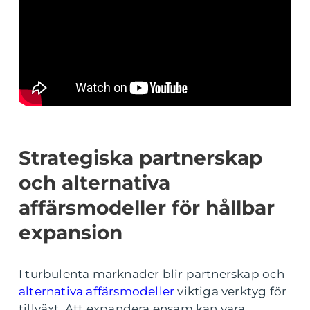
Strategiska partnerskap
och alternativa
affärsmodeller för hållbar
expansion
I turbulenta marknader blir partnerskap och
alternativa affärsmodeller
viktiga verktyg för
tillväxt. Att expandera ensam kan vara