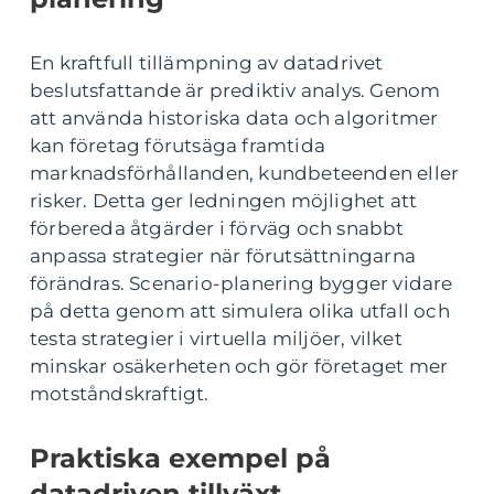
En kraftfull tillämpning av datadrivet
beslutsfattande är prediktiv analys. Genom
att använda historiska data och algoritmer
kan företag förutsäga framtida
marknadsförhållanden, kundbeteenden eller
risker. Detta ger ledningen möjlighet att
förbereda åtgärder i förväg och snabbt
anpassa strategier när förutsättningarna
förändras. Scenario-planering bygger vidare
på detta genom att simulera olika utfall och
testa strategier i virtuella miljöer, vilket
minskar osäkerheten och gör företaget mer
motståndskraftigt.
Praktiska exempel på
datadriven tillväxt