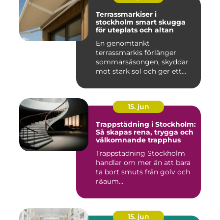
Terrassmarkiser i
stockholm smart skugga
för uteplats och altan
En genomtänkt
terrassmarkis förlänger
sommarsäsongen, skyddar
mot stark sol och ger ett
behagligare ...
15. jun
Trappstädning i Stockholm:
Så skapas rena, trygga och
välkomnande trapphus
Trappstädning Stockholm
handlar om mer än att bara
ta bort smuts från golv och
r&aum...
15. jun