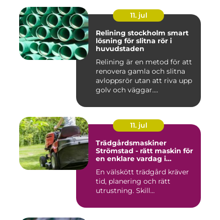
11. jul
Relining stockholm smart
lösning för slitna rör i
huvudstaden
Relining är en metod för att
renovera gamla och slitna
avloppsrör utan att riva upp
golv och väggar....
11. jul
Trädgårdsmaskiner
Strömstad - rätt maskin för
en enklare vardag i
trädgården
En välskött trädgård kräver
tid, planering och rätt
utrustning. Skill...