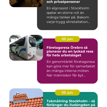
och privatpersoner
En elgrossist i Stockholm
spelar en större roll än
många tänker på. Bakom
varje trygg elinstallation...
03. jun
Företagsresa Örebro så
planerar du en lyckad resa
för hela arbetslaget
En genomtänkt företagsresa
kan göra mer för samarbetet
än många interna möten.
När människor får byt...
03. jun
Takmålning Stockholm – så
förlänger du livslängden på