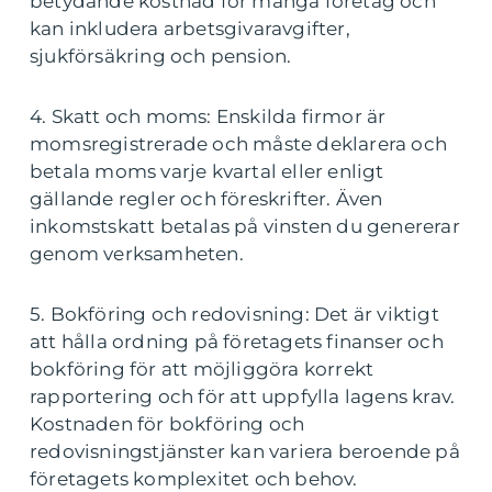
betydande kostnad för många företag och
kan inkludera arbetsgivaravgifter,
sjukförsäkring och pension.
4. Skatt och moms: Enskilda firmor är
momsregistrerade och måste deklarera och
betala moms varje kvartal eller enligt
gällande regler och föreskrifter. Även
inkomstskatt betalas på vinsten du genererar
genom verksamheten.
5. Bokföring och redovisning: Det är viktigt
att hålla ordning på företagets finanser och
bokföring för att möjliggöra korrekt
rapportering och för att uppfylla lagens krav.
Kostnaden för bokföring och
redovisningstjänster kan variera beroende på
företagets komplexitet och behov.