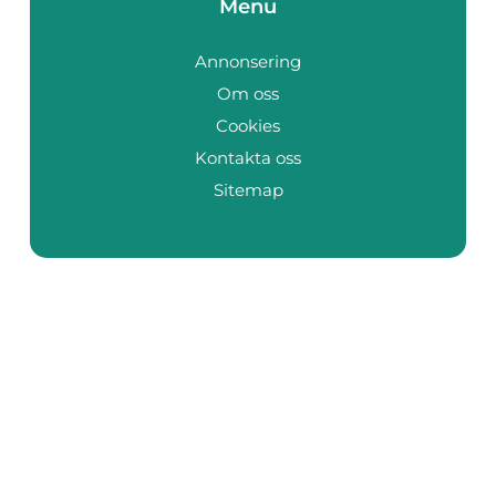
Menu
Annonsering
Om oss
Cookies
Kontakta oss
Sitemap