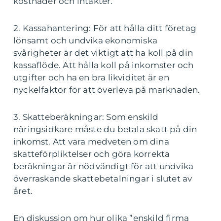
kostnader och intäkter.
2. Kassahantering: För att hålla ditt företag
lönsamt och undvika ekonomiska
svårigheter är det viktigt att ha koll på din
kassaflöde. Att hålla koll på inkomster och
utgifter och ha en bra likviditet är en
nyckelfaktor för att överleva på marknaden.
3. Skatteberäkningar: Som enskild
näringsidkare måste du betala skatt på din
inkomst. Att vara medveten om dina
skatteförpliktelser och göra korrekta
beräkningar är nödvändigt för att undvika
överraskande skattebetalningar i slutet av
året.
En diskussion om hur olika ”enskild firma