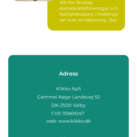
Allt fler företag,
bostadsrättsföreningar och
fastighetsägare i Huddinge
ser över sin belysning. Skä...
Adress
web:
www.klikko.dk