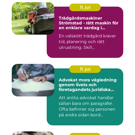
11. jul
Trädgårdsmaskiner
Strömstad - rätt maskin för
en enklare vardag i
trädgården
En välskött trädgård kräver
tid, planering och rätt
utrustning. Skill...
11. jul
Advokat mora vägledning
genom livets och
företagandets juridiska
frågor
Att anlita advokat handlar
sällan bara om paragrafer.
Ofta befinner sig personen
på andra sidan bord...