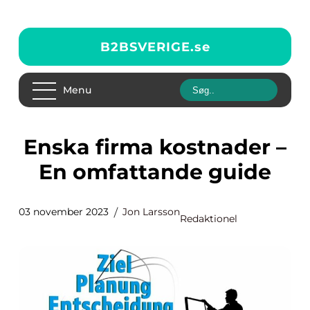
B2BSVERIGE.
se
Menu
Enska firma kostnader –
En omfattande guide
03 november 2023
Jon Larsson
Redaktionel