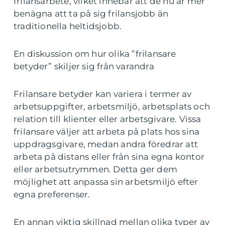
frilansarbete, vilket innebär att de nu är mer
benägna att ta på sig frilansjobb än
traditionella heltidsjobb.
En diskussion om hur olika ”frilansare
betyder” skiljer sig från varandra
Frilansare betyder kan variera i termer av
arbetsuppgifter, arbetsmiljö, arbetsplats och
relation till klienter eller arbetsgivare. Vissa
frilansare väljer att arbeta på plats hos sina
uppdragsgivare, medan andra föredrar att
arbeta på distans eller från sina egna kontor
eller arbetsutrymmen. Detta ger dem
möjlighet att anpassa sin arbetsmiljö efter
egna preferenser.
En annan viktig skillnad mellan olika typer av