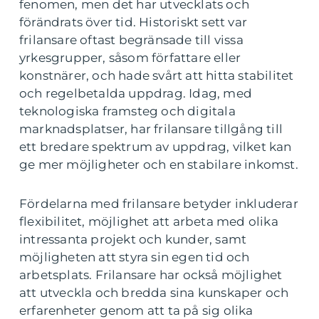
fenomen, men det har utvecklats och
förändrats över tid. Historiskt sett var
frilansare oftast begränsade till vissa
yrkesgrupper, såsom författare eller
konstnärer, och hade svårt att hitta stabilitet
och regelbetalda uppdrag. Idag, med
teknologiska framsteg och digitala
marknadsplatser, har frilansare tillgång till
ett bredare spektrum av uppdrag, vilket kan
ge mer möjligheter och en stabilare inkomst.
Fördelarna med frilansare betyder inkluderar
flexibilitet, möjlighet att arbeta med olika
intressanta projekt och kunder, samt
möjligheten att styra sin egen tid och
arbetsplats. Frilansare har också möjlighet
att utveckla och bredda sina kunskaper och
erfarenheter genom att ta på sig olika