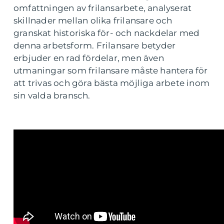
omfattningen av frilansarbete, analyserat
skillnader mellan olika frilansare och
granskat historiska för- och nackdelar med
denna arbetsform. Frilansare betyder
erbjuder en rad fördelar, men även
utmaningar som frilansare måste hantera för
att trivas och göra bästa möjliga arbete inom
sin valda bransch.