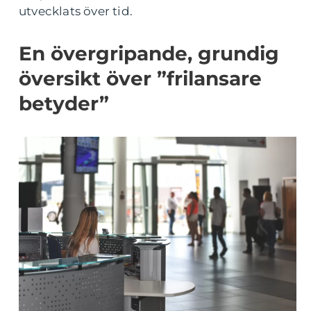
utvecklats över tid.
En övergripande, grundig
översikt över ”frilansare
betyder”