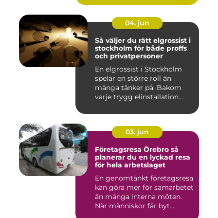
04. jun
Så väljer du rätt elgrossist i
stockholm för både proffs
och privatpersoner
En elgrossist i Stockholm
spelar en större roll än
många tänker på. Bakom
varje trygg elinstallation...
03. jun
Företagsresa Örebro så
planerar du en lyckad resa
för hela arbetslaget
En genomtänkt företagsresa
kan göra mer för samarbetet
än många interna möten.
När människor får byt...