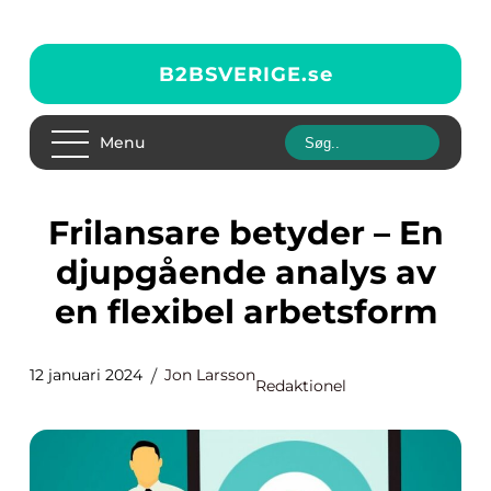
B2BSVERIGE.
se
Menu
Frilansare betyder – En
djupgående analys av
en flexibel arbetsform
12 januari 2024
Jon Larsson
Redaktionel