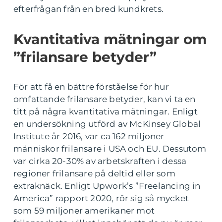
efterfrågan från en bred kundkrets.
Kvantitativa mätningar om
”frilansare betyder”
För att få en bättre förståelse för hur
omfattande frilansare betyder, kan vi ta en
titt på några kvantitativa mätningar. Enligt
en undersökning utförd av McKinsey Global
Institute år 2016, var ca 162 miljoner
människor frilansare i USA och EU. Dessutom
var cirka 20-30% av arbetskraften i dessa
regioner frilansare på deltid eller som
extraknäck. Enligt Upwork’s ”Freelancing in
America” rapport 2020, rör sig så mycket
som 59 miljoner amerikaner mot