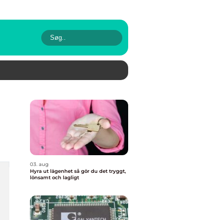
03. aug
Hyra ut lägenhet så gör du det tryggt,
lönsamt och lagligt