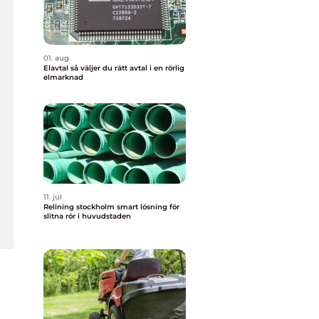
01. aug
Elavtal så väljer du rätt avtal i en rörlig
elmarknad
11. jul
Relining stockholm smart lösning för
slitna rör i huvudstaden