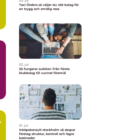
03. jul
Taxi Örebro så väljer du rätt bolag för
en trygg och smidig resa
h
02. jul
Så fungerar auktion: Från första
klubbslag till vunnet föremål
01. jul
Inköpskonsult stockholm så skapar
företag struktur, kontroll och lägre
kostnader