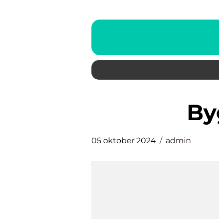
b
05 oktober 2024
admin