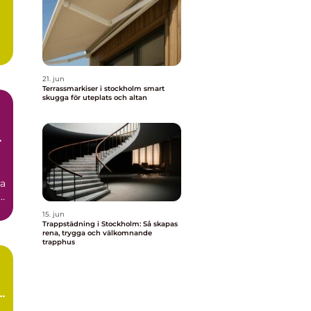
21. jun
Terrassmarkiser i stockholm smart
skugga för uteplats och altan
ta
15. jun
Trappstädning i Stockholm: Så skapas
rena, trygga och välkomnande
trapphus
g