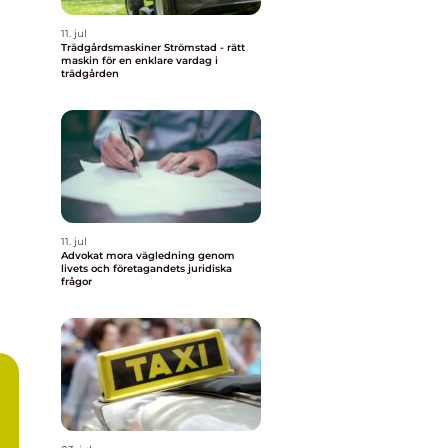
11. jul
Trädgårdsmaskiner Strömstad - rätt
maskin för en enklare vardag i
trädgården
11. jul
Advokat mora vägledning genom
livets och företagandets juridiska
frågor